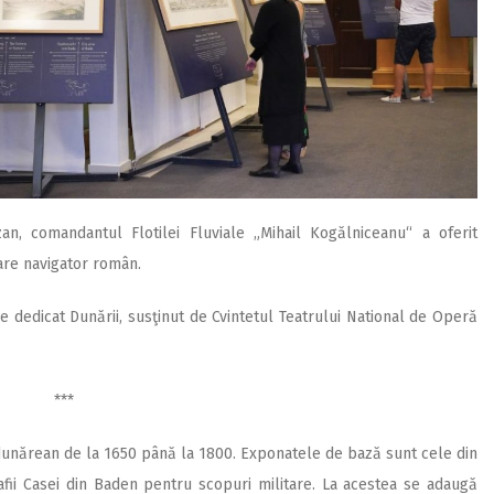
, comandantul Flotilei Fluviale „Mihail Kogălniceanu“ a oferit
mare navigator român.
e dedicat Dunării, susţinut de Cvintetul Teatrului National de Operă
***
i dunărean de la 1650 până la 1800. Exponatele de bază sunt cele din
rafii Casei din Baden pentru scopuri militare. La acestea se adaugă