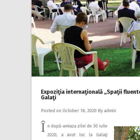
Expoziţia internaţională „Spaţii fluent
Galaţi
Posted on
October 16, 2020
By
admin
Î
n după‑amiaza zilei de 30 iulie
2020, a avut loc la Galaţi