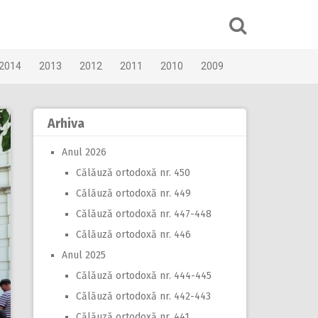
2014
2013
2012
2011
2010
2009
Arhiva
Anul 2026
Călăuză ortodoxă nr. 450
Călăuză ortodoxă nr. 449
Călăuză ortodoxă nr. 447-448
Călăuză ortodoxă nr. 446
Anul 2025
Călăuză ortodoxă nr. 444-445
Călăuză ortodoxă nr. 442-443
Călăuză ortodoxă nr. 441