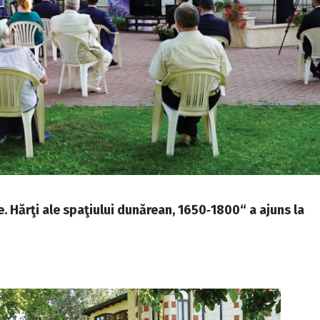
e. Hărţi ale spaţiului dunărean, 1650‑1800“ a ajuns la