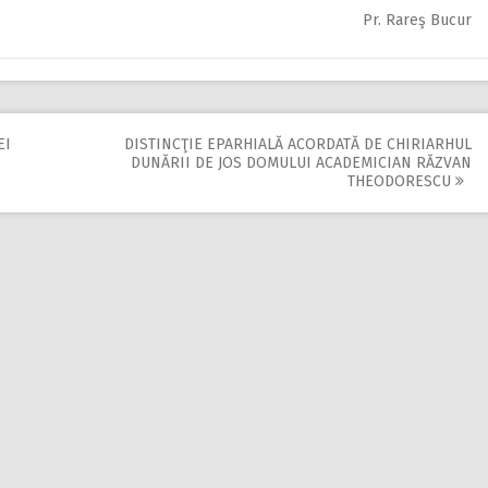
Pr. Rareş Bucur
EI
DISTINCŢIE EPARHIALĂ ACORDATĂ DE CHIRIARHUL
DUNĂRII DE JOS DOMULUI ACADEMICIAN RĂZVAN
THEODORESCU