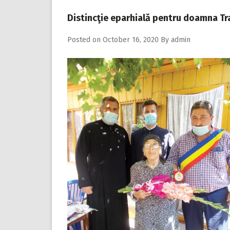
Distincţie eparhială pentru doamna Tra
Posted on
October 16, 2020
By
admin