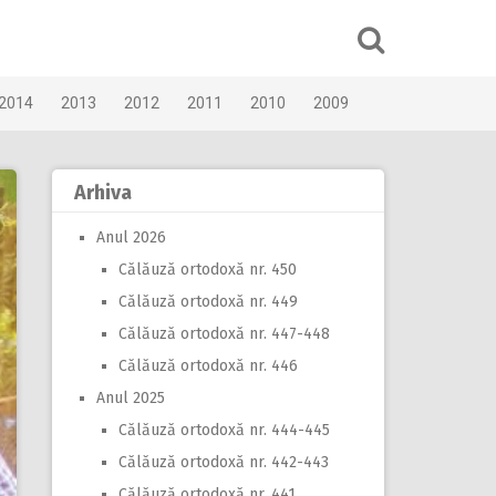
2014
2013
2012
2011
2010
2009
Arhiva
Anul 2026
Călăuză ortodoxă nr. 450
Călăuză ortodoxă nr. 449
Călăuză ortodoxă nr. 447-448
Călăuză ortodoxă nr. 446
Anul 2025
Călăuză ortodoxă nr. 444-445
Călăuză ortodoxă nr. 442-443
Călăuză ortodoxă nr. 441