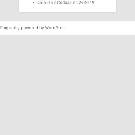
Călăuză ortodoxă nr. 248-249
Pingraphy
powered by
WordPress