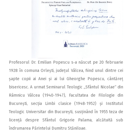
Profesorul Dr. Emilian Popescu s‑a născut pe 20 februarie
1928 în comuna Orlești, județul Vâlcea, fiind unul dintre cei
șapte copii ai Anei și ai lui Gheorghe Popescu, cântăreț
bisericesc. A urmat Seminarul Teologic „Sfântul Nicolae“ din
Râmnicu Vâlcea (1940‑1947), Facultatea de Filologie din
București, secția Limbi clasice (1948‑1952) și Institutul
Teologic Universitar din București, susținând în 1955 teza de
licență despre Sfântul Grigorie Palama, alcătuită sub
îndrumarea Părintelui Dumitru Stăniloae.