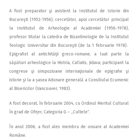
A fost preparator şi asistent la Institutul de Istorie din
Bucureşti (1952‑1956), cercetător, apoi cercetător principal
la Institutul de Arheologie al Academiei (1956‑1978),
profesor titular la catedra de Bizantinologie de la Institutul
Teologic Universitar din Bucureşti (de la 1 februarie 1978).
Epigrafist al antichităţii greco‑romane, a luat parte la
săpături arheologice la Histria, Callatis, Jidava; participant la
congrese şi simpozioane internaţionale de epigrafie şi
istorie şi la a șasea Adunare generală a Consiliului Ecumenic
al Bisericilor (Vancouver, 1983).
A fost decorat, în februarie 2004, cu Ordinul Meritul Cultural
în grad de Ofițer, Categoria G – „Cultele“.
În anul 2006, a fost ales membru de onoare al Academiei
Române.