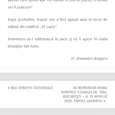
adevăr care spune aşa: «
În starea în care ai plecat, în aceea
vei fi judecat»
“.
După prohodire, trupul său a fost aşezat apoi în locul de
odihnă din cimitirul „Sf. Lazăr“.
Dumnezeu să‑l odihnească în pace şi să îl aşeze în ceata
drepţilor Săi! Amin.
Pr. Alexandru Bulgaru
NOI APARIŢII EDITORIALE
IN MEMORIAM MIHAI
Post
DIMITRIE STURDZA (N. 1934,
BUCUREŞTI – D. 25 APRILIE
navigation
2020, PARIS): LAUDATIO