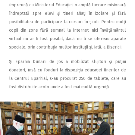
împreună cu Ministerul Educaţiei, o amplă lucrare misionară
îndreptată spre elevi şi tineri aflaţi în izolare şi fără
posibilitatea de participare la cursuri în şcoli. Pentru mulţi
copii din zone fără semnal la internet, nici învăţământul
virtual nu ar fi fost posibil, dacă nu li se ofereau aparate
speciale, prin contribuţia multor instituţii şi, iată, a Bisericii.
Şi Eparhia Dunării de Jos a mobilizat slujitori şi puţini
donatori, însă cu fonduri la dispoziția educaţiei tinerilor de
la Centrul Eparhial, s-au procurat 250 de tablete, care au
fost distribuite acolo unde a fost mai multă urgenţă.