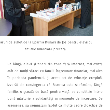
aruri de suflet de la Eparhia Dunării de Jos pentru elevii cu
situație financiară precară
Pe lângă elevii şi tinerii din zone fără internet, mai există
atât de mulți săraci cu familii îngreunate financiar, mai ales
în perioada pandemiei. Şi acest act de educaţie creştină,
izvorât din convingerea că Biserica este şi rămâne, lângă
familie, o şcoală de bază pentru viaţă, se constituie într-o
bună mărturie a solidarităţii în momente de încercare. De
asemenea, să semnalăm faptul că multe cadre didactice de