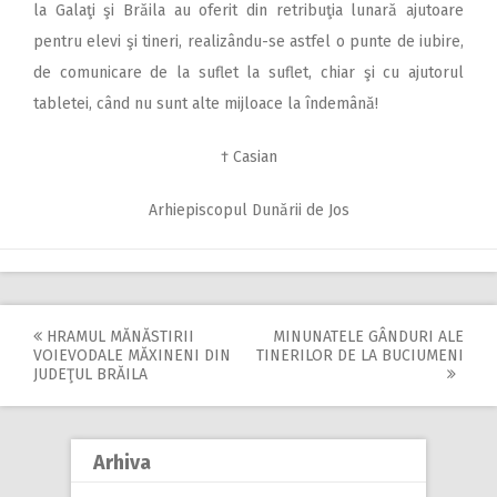
la Galaţi şi Brăila au oferit din retribuţia lunară ajutoare
pentru elevi şi tineri, realizându-se astfel o punte de iubire,
de comunicare de la suflet la suflet, chiar şi cu ajutorul
tabletei, când nu sunt alte mijloace la îndemână!
† Casian
Arhiepiscopul Dunării de Jos
HRAMUL MĂNĂSTIRII
MINUNATELE GÂNDURI ALE
Post
VOIEVODALE MĂXINENI DIN
TINERILOR DE LA BUCIUMENI
JUDEŢUL BRĂILA
navigation
Arhiva