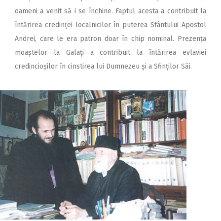
oameni a venit să i se închine. Faptul acesta a contribuit la
întărirea credinței localnicilor în puterea Sfântului Apostol
Andrei, care le era patron doar în chip nominal. Prezența
moaștelor la Galați a contribuit la întărirea evlaviei
credincioșilor în cinstirea lui Dumnezeu și a Sfinților Săi.