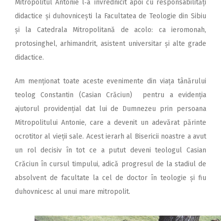
Mitropolitul Antonie l‑a învrednicit apoi cu responsabilități
didactice și duhovnicești la Facultatea de Teologie din Sibiu
și la Catedrala Mitropolitană de acolo: ca ieromonah,
protosinghel, arhimandrit, asistent universitar și alte grade
didactice.
Am menționat toate aceste evenimente din viața tânărului
teolog Constantin (Casian Crăciun) pentru a evidenția
ajutorul providențial dat lui de Dumnezeu prin persoana
Mitropolitului Antonie, care a devenit un adevărat părinte
ocrotitor al vieții sale. Acest ierarh al Bisericii noastre a avut
un rol decisiv în tot ce a putut deveni teologul Casian
Crăciun în cursul timpului, adică progresul de la stadiul de
absolvent de facultate la cel de doctor în teologie și fiu
duhovnicesc al unui mare mitropolit.