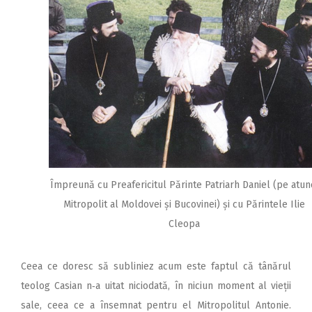
Împreună cu Preafericitul Părinte Patriarh Daniel (pe atun
Mitropolit al Moldovei și Bucovinei) și cu Părintele Ilie
Cleopa
Ceea ce doresc să subliniez acum este faptul că tânărul
teolog Casian n‑a uitat niciodată, în niciun moment al vieții
sale, ceea ce a însemnat pentru el Mitropolitul Antonie.