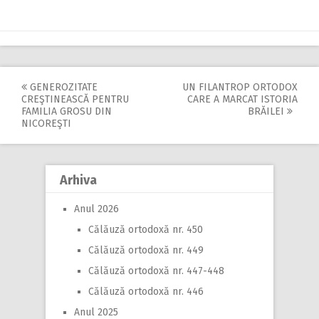
GENEROZITATE
UN FILANTROP ORTODOX
Post
CREŞTINEASCĂ PENTRU
CARE A MARCAT ISTORIA
FAMILIA GROSU DIN
BRĂILEI
navigation
NICOREŞTI
Arhiva
Anul 2026
Călăuză ortodoxă nr. 450
Călăuză ortodoxă nr. 449
Călăuză ortodoxă nr. 447-448
Călăuză ortodoxă nr. 446
Anul 2025