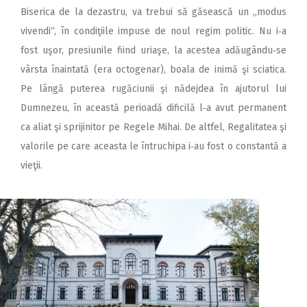
Biserica de la dezastru, va trebui să găsească un „modus
vivendi“, în condiţiile impuse de noul regim politic. Nu i‑a
fost uşor, presiunile fiind uriaşe, la acestea adăugându‑se
vârsta înaintată (era octogenar), boala de inimă şi sciatica.
Pe lângă puterea rugăciunii şi nădejdea în ajutorul lui
Dumnezeu, în această perioadă dificilă l‑a avut permanent
ca aliat şi sprijinitor pe Regele Mihai. De altfel, Regalitatea şi
valorile pe care aceasta le întruchipa i‑au fost o constantă a
vieţii.