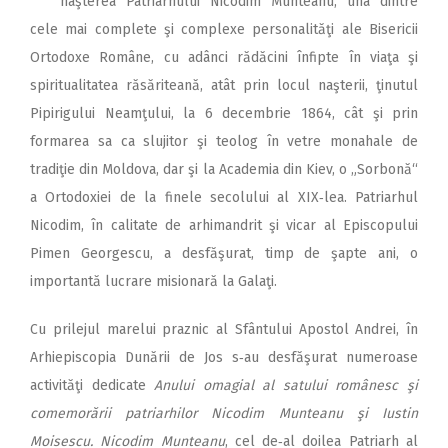
naşterea Patriarhului Nicodim Munteanu, una dintre
cele mai complete şi complexe personalităţi ale Bisericii
Ortodoxe Române, cu adânci rădăcini înfipte în viaţa şi
spiritualitatea răsăriteană, atât prin locul naşterii, ţinutul
Pipirigului Neamţului, la 6 decembrie 1864, cât şi prin
formarea sa ca slujitor şi teolog în vetre monahale de
tradiţie din Moldova, dar şi la Academia din Kiev, o „Sorbonă“
a Ortodoxiei de la finele secolului al XIX‑lea. Patriarhul
Nicodim, în calitate de arhimandrit şi vicar al Episcopului
Pimen Georgescu, a desfăşurat, timp de şapte ani, o
importantă lucrare misionară la Galaţi.
Cu prilejul marelui praznic al Sfântului Apostol Andrei, în
Arhiepiscopia Dunării de Jos s‑au desfăşurat numeroase
activităţi dedicate
Anului omagial al satului românesc şi
comemorării patriarhilor Nicodim Munteanu şi Iustin
Moisescu. Nicodim Munteanu
, cel de‑al doilea Patriarh al