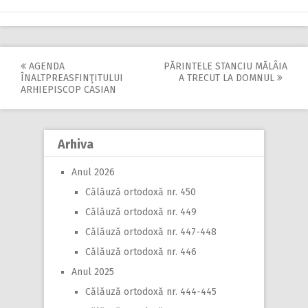
AGENDA
PĂRINTELE STANCIU MĂLÂIA
Post
ÎNALTPREASFINŢITULUI
A TRECUT LA DOMNUL
ARHIEPISCOP CASIAN
navigation
Arhiva
Anul 2026
Călăuză ortodoxă nr. 450
Călăuză ortodoxă nr. 449
Călăuză ortodoxă nr. 447-448
Călăuză ortodoxă nr. 446
Anul 2025
Călăuză ortodoxă nr. 444-445