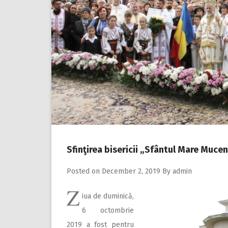
Sfinţirea bisericii „Sfântul Mare Mucen
Posted on
December 2, 2019
By
admin
Z
iua de duminică,
6 octombrie
2019 a fost pentru