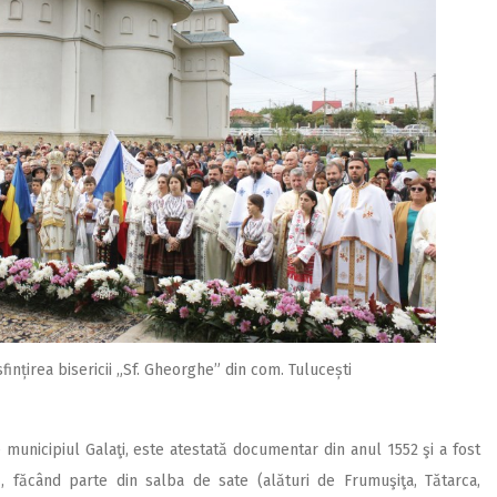
fințirea bisericii „Sf. Gheorghe” din com. Tulucești
e municipiul Galaţi, este atestată documentar din anul 1552 şi a fost
, făcând parte din salba de sate (alături de Frumuşiţa, Tătarca,