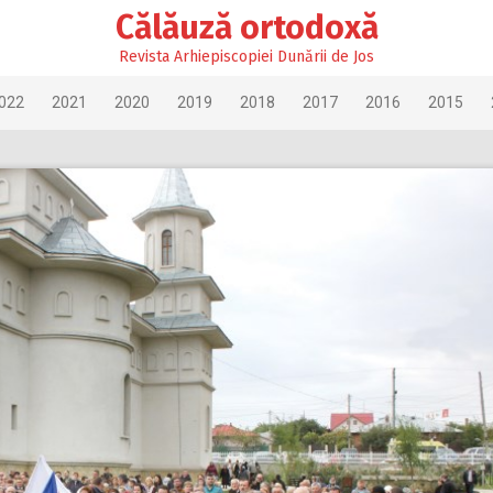
Călăuză ortodoxă
Revista Arhiepiscopiei Dunării de Jos
022
2021
2020
2019
2018
2017
2016
2015