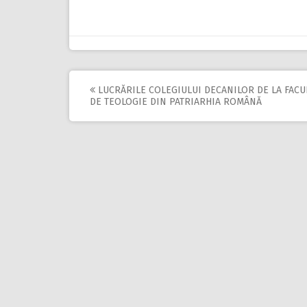
LUCRĂRILE COLEGIULUI DECANILOR DE LA FACU
Post
DE TEOLOGIE DIN PATRIARHIA ROMÂNĂ
navigation