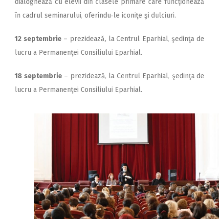
dialoghează cu elevii din clasele primare care funcţionează
în cadrul seminarului, oferindu‑le iconiţe şi dulciuri.
12 septembrie
– prezidează, la Centrul Eparhial, şedinţa de
lucru a Permanenţei Consiliului Eparhial.
18 septembrie
– prezidează, la Centrul Eparhial, şedinţa de
lucru a Permanenţei Consiliului Eparhial.