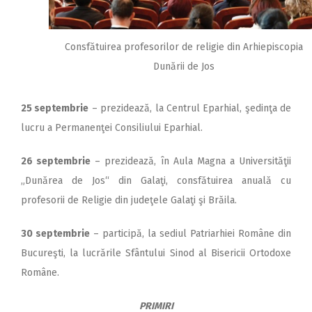
Consfătuirea profesorilor de religie din Arhiepiscopia
Dunării de Jos
25 septembrie
– prezidează, la Centrul Eparhial, şedinţa de
lucru a Permanenţei Consiliului Eparhial.
26 septembrie
– prezidează, în Aula Magna a Universităţii
„Dunărea de Jos“ din Galaţi, consfătuirea anuală cu
profesorii de Religie din judeţele Galaţi şi Brăila.
30 septembrie
– participă, la sediul Patriarhiei Române din
Bucureşti, la lucrările Sfântului Sinod al Bisericii Ortodoxe
Române.
PRIMIRI