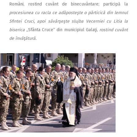
Români, rostind cuvânt de binecuvântare; participă la
procesiunea cu racla ce adăposteşte o părticică din lemnul
Sfintei Cruci, apoi săvârşeşte slujba Vecerniei cu Litia la
biserica
„Sfânta Cruce“ din municipiul Galaţi,
rostind cuvânt
de învăţătură.