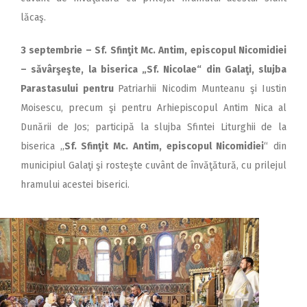
lăcaş.
3 septembrie – Sf. Sfinţit Mc. Antim, episcopul Nicomidiei
– săvârşeşte, la biserica „Sf. Nicolae“ din Galaţi, slujba
Parastasului pentru
Patriarhii Nicodim Munteanu şi Iustin
Moisescu, precum şi pentru Arhiepiscopul Antim Nica al
Dunării de Jos; participă la slujba Sfintei Liturghii de la
biserica ,,
Sf. Sfinţit Mc. Antim, episcopul Nicomidiei
“ din
municipiul Galaţi şi rosteşte cuvânt de învăţătură, cu prilejul
hramului acestei biserici.