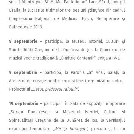
social‑filantropic „Sf. M. Mc. Pantelimon“, Lacu‑Sărat, judeţul
Brăila, la lucrările ultimelor trei sesiuni ştiinţifice din cadrul
Congresului Naţional de Medicină Fizică, Recuperare şi
Balneologie 2019.
8 septembrie
– participă, la Muzeul Istoriei, Culturii şi
Spiritualităţii Creştine de la Dunărea de Jos, la Concertul de
muzică veche tradiţională „Dimitrie Cantemir“, ediţia a IV‑a.
9 septembrie
– participă, la Parohia „Sf. Ana“, Galaţi, la
Atelierul de creaţie pentru copii şi tineri, organizat în cadrul
Proiectului
„Satul, pridvorul raiului!“
.
19 septembrie –
participă, în Sala de Expoziţii Temporare
„Sergiu Dumitrescu“ a Muzeului Istoriei, Culturii şi
Spiritualităţii Creştine de la Dunărea de Jos, la Vernisajul
expoziţiei temporare
„Mir şi borangic“,
precum şi la un