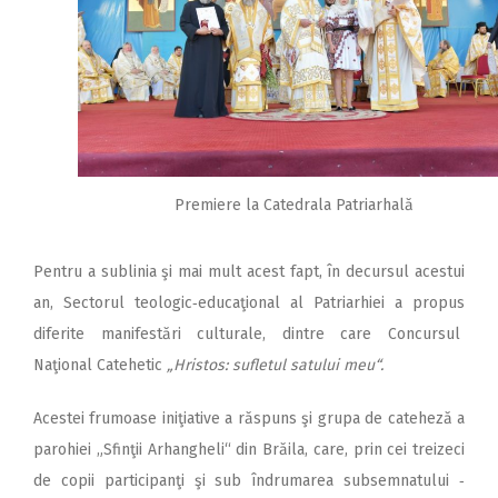
Premiere la Catedrala Patriarhală
Pentru a sublinia şi mai mult acest fapt, în decursul acestui
an, Sectorul teologic‑educaţional al Patriarhiei a propus
diferite manifestări culturale, dintre care Concursul
Naţional Catehetic
„Hristos: sufletul satului meu“.
Acestei frumoase iniţiative a răspuns şi grupa de cateheză a
parohiei „Sfinţii Arhangheli“ din Brăila, care, prin cei treizeci
de copii participanţi şi sub îndrumarea subsemnatului ‑