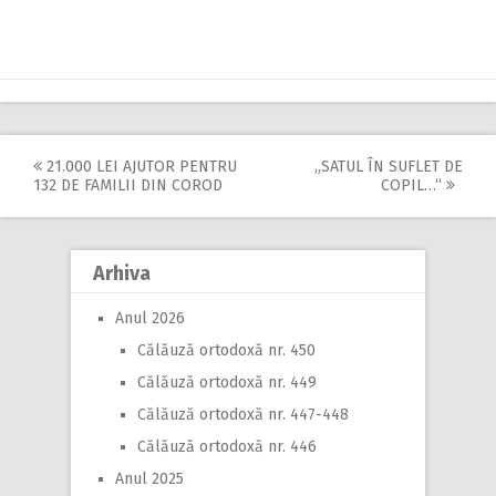
21.000 LEI AJUTOR PENTRU
„SATUL ÎN SUFLET DE
Post
132 DE FAMILII DIN COROD
COPIL…“
navigation
Arhiva
Anul 2026
Călăuză ortodoxă nr. 450
Călăuză ortodoxă nr. 449
Călăuză ortodoxă nr. 447-448
Călăuză ortodoxă nr. 446
Anul 2025