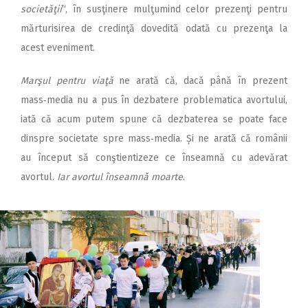
societăţii
“, în susţinere mulţumind celor prezenţi pentru
mărturisirea de credinţă dovedită odată cu prezenţa la
acest eveniment.
Marşul pentru viaţă
ne arată că, dacă până în prezent
mass‑media nu a pus în dezbatere problematica avortului,
iată că acum putem spune că dezbaterea se poate face
dinspre societate spre mass‑media. Și ne arată că românii
au început să conştientizeze ce înseamnă cu adevărat
avortul.
Iar avortul înseamnă moarte
.