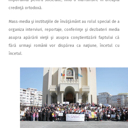
credinţă ortodoxă.
Mass‑media şi instituţiile de învăţământ au rolul special de a
organiza interviuri, reportaje, conferinţe şi dezbateri media
asupra apărării vieţii şi asupra conştientizării faptului că
fără urmaşi românii vor dispărea ca naţiune, încetul cu
încetul.