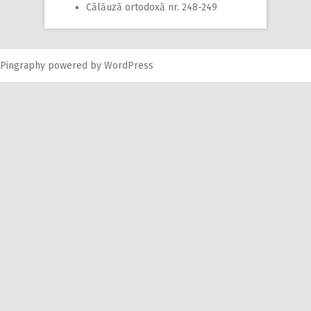
Călăuză ortodoxă nr. 248-249
Pingraphy
powered by
WordPress