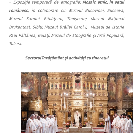
– Expoziţie temporară de etnografie:
Mozaic etnic, în satul
românesc
, în colaborare cu: Muzeul Bucovinei, Suceava;
Muzeul Satului Bănăţean, Timişoara; Muzeul Naţional
Brukenthal, Sibiu; Muzeul Brăilei Carol I; Muzeul de Istorie
Paul Păltănea, Galaţi; Muzeul de Etnografie şi Artă Populară,
Tulcea.
Sectorul învăţământ şi activităţi cu tineretul