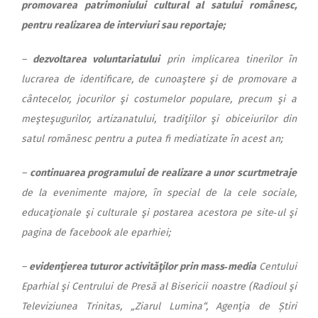
promovarea patrimoniului cultural al satului românesc,
pentru realizarea de interviuri sau repor­taje;
–
dezvoltarea voluntariatului
prin implicarea tinerilor în
lucrarea de identificare, de cunoaştere şi de promovare a
cântecelor, jocurilor şi costumelor populare, precum şi a
meşteşugurilor, artizanatului, tradiţiilor şi obiceiurilor din
satul românesc pentru a putea fi mediatizate în acest an;
–
continuarea programului de
realizare a unor scurtmetraje
de la evenimente majore, în special de la cele sociale,
educaţionale şi culturale şi postarea acestora pe site‑ul şi
pagina de facebook ale eparhiei;
–
evidenţierea tuturor activităţilor prin mass‑media
Centului
Eparhial şi Centrului de Presă al Bisericii noastre (Radioul şi
Televiziunea Trinitas, „Ziarul Lumina“, Agenţia de Știri