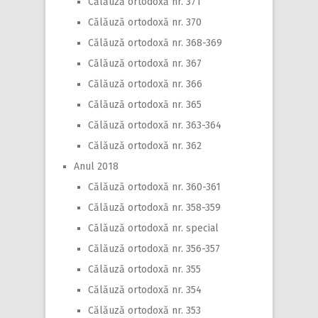
Călăuză ortodoxă nr. 371
Călăuză ortodoxă nr. 370
Călăuză ortodoxă nr. 368-369
Călăuză ortodoxă nr. 367
Călăuză ortodoxă nr. 366
Călăuză ortodoxă nr. 365
Călăuză ortodoxă nr. 363-364
Călăuză ortodoxă nr. 362
Anul 2018
Călăuză ortodoxă nr. 360-361
Călăuză ortodoxă nr. 358-359
Călăuză ortodoxă nr. special
Călăuză ortodoxă nr. 356-357
Călăuză ortodoxă nr. 355
Călăuză ortodoxă nr. 354
Călăuză ortodoxă nr. 353