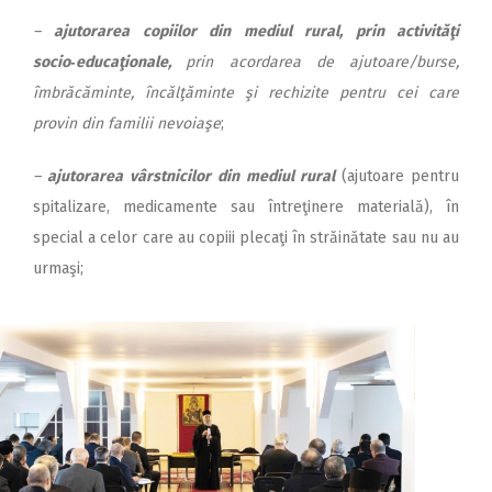
–
ajutorarea copiilor din mediul rural, prin activităţi
socio‑educaţionale,
prin acordarea de ajutoare/burse,
îmbrăcăminte, încălţăminte şi rechizite pentru cei care
provin din familii nevoiaşe
;
–
ajutorarea vârstnicilor
din mediul rural
(ajutoare pentru
spitalizare, medicamente sau întreţinere materială), în
special a celor care au copiii plecaţi în străinătate sau nu au
urmaşi;