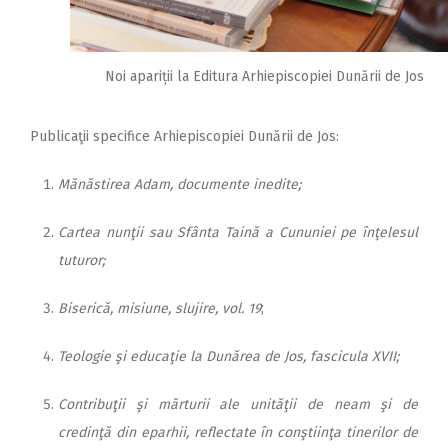
Noi apariții la Editura Arhiepiscopiei Dunării de Jos
Publicaţii specifice Arhiepiscopiei Dunării de Jos:
Mănăstirea Adam, documente inedite;
Cartea nunţii sau Sfânta Taină a Cununiei pe înţelesul
tuturor;
Biserică, misiune, slujire, vol. 19
;
Teologie şi educaţie la Dunărea de Jos, fascicula XVII;
Contribuţii şi mărturii ale unităţii de neam şi de
credinţă din eparhii, reflectate în conştiinţa tinerilor de