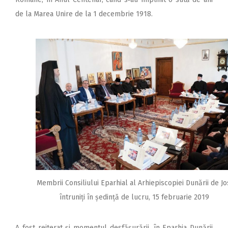
de la Marea Unire de la 1 decembrie 1918.
Membrii Consiliului Eparhial al Arhiepiscopiei Dunării de Jo
întruniți în ședință de lucru, 15 februarie 2019
A fost reiterat şi momentul desfăşurării, în Eparhia Dunării