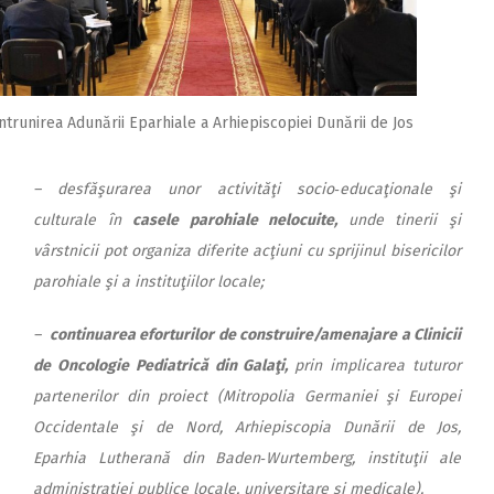
ntrunirea Adunării Eparhiale a Arhiepiscopiei Dunării de Jos
– desfăşurarea unor activităţi socio‑educaţionale şi
culturale în
casele parohiale nelocuite,
unde tinerii şi
vârstnicii pot organiza diferite acţiuni cu sprijinul bisericilor
parohiale şi a instituţiilor locale;
–
continuarea eforturilor de construire/amenajare a Clinicii
de Oncologie Pediatrică din Galaţi,
prin implicarea tuturor
partenerilor din proiect (Mitropolia Germaniei şi Europei
Occidentale şi de Nord, Arhiepiscopia Dunării de Jos,
Eparhia Lutherană din Baden‑Wurtemberg, instituţii ale
administraţiei publice locale, universitare şi medicale).