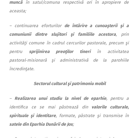
muncă
în satul/comuna respectivă ori în apropiere de
aceasta;
– continuarea eforturilor
de întărire a cunoaşterii şi a
comuniunii dintre slujitori şi familiile acestora
, prin
activităţi comune în cadrul cercurilor pastorale, precum şi
pentru
sprijinirea preoţilor tineri
în activitatea
pastoral‑misionară şi administrativă de la parohiile
încredinţate.
Sectorul cultural şi patrimoniu mobil
–
Realizarea unui studiu la nivel de eparhie
, pentru a
identifica ce se mai păstrează din
valorile culturale,
spirituale şi identitare
, formate, păstrate şi transmise în
satele din Eparhia Dunării de Jos
;