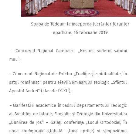
Slujba de Tedeum la începerea lucrărilor forurilor
eparhiale, 16 februarie 2019
–
Concursul Naţional Catehetic „Hristos: sufletul satului
meu“;
–
Concursul Naţional de Folclor „Tradiţie şi spiritualitate, în
satul românesc“ pentru elevii Seminarului Teologic ,,Sfântul
Apostol Andrei“ (clasele IX‑XII);
–
Manifestări academice în cadrul Departamentului Teologic
al Facultăţii de Istorie, Filosofie şi Teologie din Universitatea
„Dunărea de Jos“ – Galaţi: conferinţa ,,Locul Ortodoxiei, în
noua configuraţie globală“ (luna aprilie) şi simpozionul