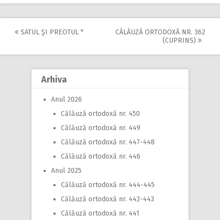
SATUL ŞI PREOTUL *
CĂLĂUZĂ ORTODOXĂ NR. 362
Post
(CUPRINS)
navigation
Arhiva
Anul 2026
Călăuză ortodoxă nr. 450
Călăuză ortodoxă nr. 449
Călăuză ortodoxă nr. 447-448
Călăuză ortodoxă nr. 446
Anul 2025
Călăuză ortodoxă nr. 444-445
Călăuză ortodoxă nr. 442-443
Călăuză ortodoxă nr. 441