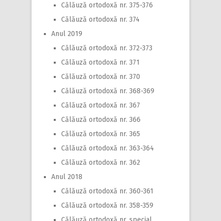
Călăuză ortodoxă nr. 375-376
Călăuză ortodoxă nr. 374
Anul 2019
Călăuză ortodoxă nr. 372-373
Călăuză ortodoxă nr. 371
Călăuză ortodoxă nr. 370
Călăuză ortodoxă nr. 368-369
Călăuză ortodoxă nr. 367
Călăuză ortodoxă nr. 366
Călăuză ortodoxă nr. 365
Călăuză ortodoxă nr. 363-364
Călăuză ortodoxă nr. 362
Anul 2018
Călăuză ortodoxă nr. 360-361
Călăuză ortodoxă nr. 358-359
Călăuză ortodoxă nr. special