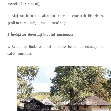
Mondial (1916‑1918);
d. Slujitori harnici ai altarului, care au construit biserici şi
şcoli în comunităţile rurale româneşti.
3. Învăţători devotaţi în satul românesc:
a. Şcoala în tinda bisericii: primele forme de educaţie în
satul românesc;