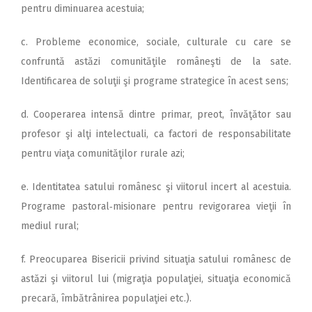
pentru diminuarea acestuia;
c. Probleme economice, sociale, culturale cu care se
confruntă astăzi comunităţile româneşti de la sate.
Identificarea de soluţii şi programe strategice în acest sens;
d. Cooperarea intensă dintre primar, preot, învăţător sau
profesor şi alţi intelectuali, ca factori de responsabilitate
pentru viaţa comunităţilor rurale azi;
e. Identitatea satului românesc şi viitorul incert al acestuia.
Programe pastoral‑misionare pentru revigorarea vieţii în
mediul rural;
f. Preocuparea Bisericii privind situaţia satului românesc de
astăzi şi viitorul lui (migraţia populaţiei, situaţia economică
precară, îmbătrânirea populaţiei etc.).