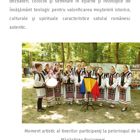
dezbateri, colocvii şi seminarii în eparhii şi instituţiile de
învăţământ teologic pentru valorificarea moştenirii istorice,
culturale şi spirituale caracteristice satului românesc
autentic.
Moment artistic al tinerilor participanţi la pelerinajul de l
Mănăstirea Buciumeni