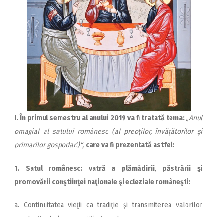
I. În primul semestru al anului 2019 va fi tratată tema:
„Anul
omagial al satului românesc (al preoţilor, învăţătorilor şi
primarilor gospodari)“,
care va fi prezentată astfel:
1. Satul românesc: vatră a plămădirii, păstrării şi
promovării conştiinţei naţionale şi ecleziale româneşti:
a. Continuitatea vieţii ca tradiţie şi transmiterea valorilor