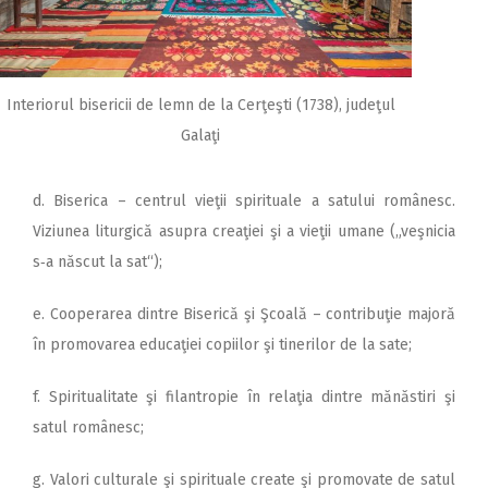
Interiorul bisericii de lemn de la Cerţeşti (1738), judeţul
Galaţi
d. Biserica – centrul vieţii spirituale a satului românesc.
Viziunea liturgică asupra creaţiei şi a vieţii umane („veşnicia
s‑a născut la sat“);
e. Cooperarea dintre Biserică şi Şcoală – contribuţie majoră
în promovarea educaţiei copiilor şi tinerilor de la sate;
f. Spiritualitate şi filantropie în relaţia dintre mănăstiri şi
satul românesc;
g. Valori culturale şi spirituale create şi promovate de satul