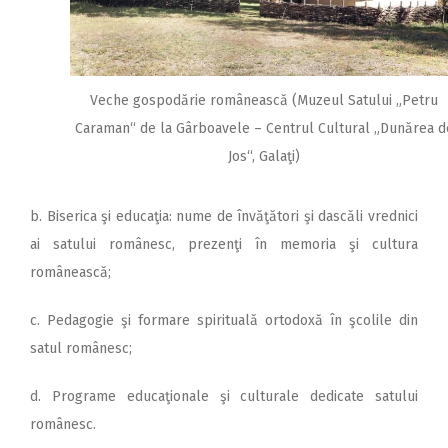
Veche gospodărie românească (Muzeul Satului „Petru
Caraman“ de la Gârboavele – Centrul Cultural „Dunărea d
Jos“, Galaţi)
b. Biserica şi educaţia: nume de învăţători şi dascăli vrednici
ai satului românesc, prezenţi în memoria şi cultura
românească;
c. Pedagogie şi formare spirituală ortodoxă în şcolile din
satul românesc;
d. Programe educaţionale şi culturale dedicate satului
românesc.