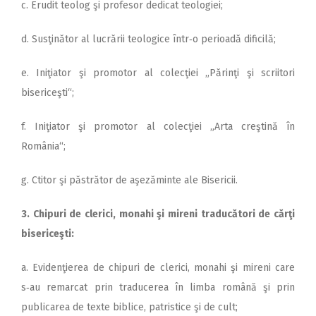
c. Erudit teolog şi profesor dedicat teologiei;
d. Susţinător al lucrării teologice într‑o perioadă dificilă;
e. Iniţiator şi promotor al colecţiei „Părinţi şi scriitori
bisericeşti“;
f. Iniţiator şi promotor al colecţiei „Arta creştină în
România“;
g. Ctitor şi păstrător de aşezăminte ale Bisericii.
3. Chipuri de clerici, monahi şi mireni traducători de cărţi
bisericeşti:
a. Evidenţierea de chipuri de clerici, monahi şi mireni care
s‑au remarcat prin traducerea în limba română şi prin
publicarea de texte biblice, patristice şi de cult;