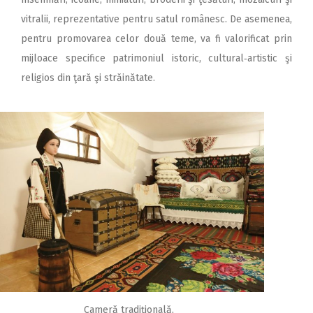
vitralii, reprezentative pentru satul românesc. De asemenea,
pentru promovarea celor două teme, va fi valorificat prin
mijloace specifice patrimoniul istoric, cultural‑artistic şi
religios din ţară şi străinătate.
Cameră tradiţională,