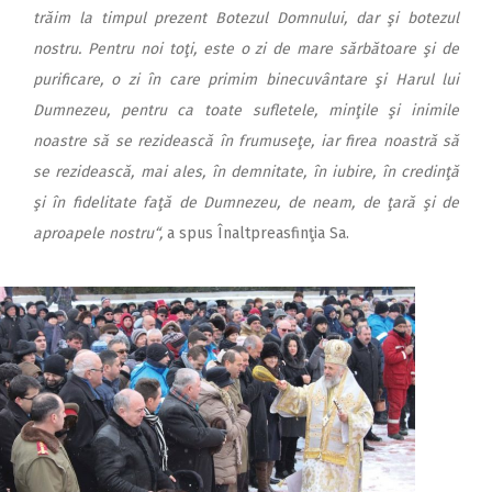
trăim la timpul prezent Botezul Domnului, dar şi botezul
nostru. Pentru noi toţi, este o zi de mare sărbătoare şi de
purificare, o zi în care primim binecuvântare şi Harul lui
Dumnezeu, pentru ca toate sufletele, minţile şi inimile
noastre să se rezidească în frumuseţe, iar firea noastră să
se rezidească, mai ales, în demnitate, în iubire, în credinţă
şi în fidelitate faţă de Dumnezeu, de neam, de ţară şi de
aproapele nostru“,
a spus Înaltpreasfinţia Sa.