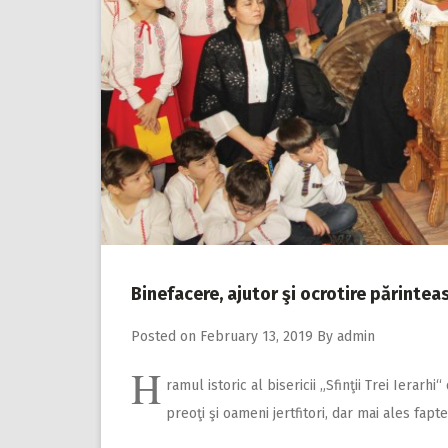
Binefacere, ajutor şi ocrotire părinteasc
Posted on
February 13, 2019
By
admin
H
ramul istoric al bisericii „Sfinţii Trei Ierar
preoţi şi oameni jertfitori, dar mai ales fapte