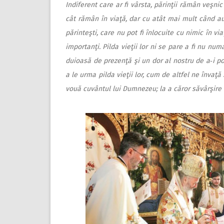
Indiferent care ar fi vârsta, părinţii rămân veşnic 
cât rămân în viaţă, dar cu atât mai mult când au 
părinteşti, care nu pot fi înlocuite cu nimic în vi
importanţi. Pilda vieţii lor ni se pare a fi nu nu
duioasă de prezenţă şi un dor al nostru de a‑i po
a le urma pilda vieţii lor, cum de altfel ne învaţă 
vouă cuvântul lui Dumnezeu; la a căror săvârşire 