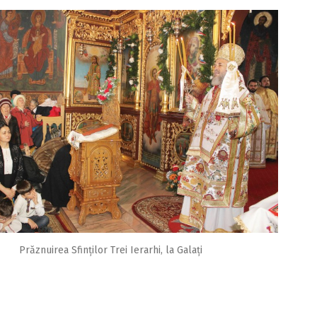
Prăznuirea Sfinților Trei Ierarhi, la Galați