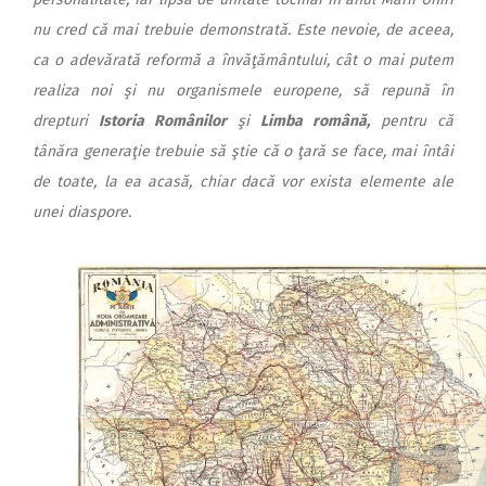
nu cred că mai trebuie demonstrată. Este nevoie, de aceea,
ca o adevărată reformă a învăţământului, cât o mai putem
realiza noi şi nu organismele europene, să repună în
drepturi
Istoria Românilor
şi
Limba română,
pentru că
tânăra generaţie trebuie să ştie că o ţară se face, mai întâi
de toate, la ea acasă, chiar dacă vor exista elemente ale
unei diaspore.