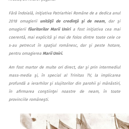
Fără îndoială, iniţiativa Patriarhiei Române de a dedica anul
2018 omagierii
unităţii de credinţă şi de neam
,
dar şi
omagierii
făuritorilor Marii Uniri
a fost iniţiativa cea mai
coerentă, mai explicită şi mai de folos dintre toate cele ce
s‑au petrecut în spaţiul românesc, dar şi peste hotare,
pentru omagierea
Marii Uniri.
Am fost martor de multe ori direct, dar şi prin intermediul
mass‑media şi, în special al Trinitas TV, la implicarea
profundă a ierarhilor şi slujitorilor din parohii şi mănăstiri,
în afirmarea conştiinţei noastre de neam, în toate
provinciile româneşti.