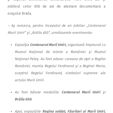
Jubileul celor 650 de ani de atestare documentară a
oraşului Braila.
– Aş remarca, pentru începutul de an Jubiliar „Centenarul
Marii Uniri“ şi „Brăila 650“, următoarele evenimente:
Expoziţia
Centenarul Marii Uniri
,
organizată împreună cu
Muzeul Naţional de Istorie a României şi Muzeul
Naţional Peleş. Au fost aduse: coroana de oţel a Regilor
României, mantia Regelui Ferdinand şi a Reginei Maria,
sceptrul Regelui Ferdinand, simboluri supreme ale
actului Marii Uniri.
Au fost bătute medaliile:
Centenarul Marii Uniri
şi
Brăila 650.
Apoi, expoziţiile
Regina soldat, Făuritori ai Marii Uniri,