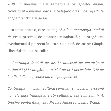
2018, în preajma marii sărbători a Sf. Apostol Andrei,
Ocrotitorul României, dar şi a Galaţilor, oraşul de reşedinţă
al Eparhiei Dunării de Jos.
– În acest context, care credeţi că a fost
contribuţia Dunării
de Jos
la procesul de emancipare naţională şi la pregătirea
evenimentului petrecut în urmă cu o sută de ani pe Câmpia
Libertăţii de la Alba Iulia?
– Contribuţia Dunării de Jos la procesul de emancipare
naţională şi la pregătirea actului de la 1 decembrie 1919 de
la Alba Iulia l‑aş vedea din trei perspective:
Contribuţia în plan cultural‑spiritual şi politic, evocând
numele unor fruntaşi ai vieţii culturale, aşa cum sunt V. A.
Urechia pentru Galaţi sau Nicolae Filipescu, pentru Brăila.