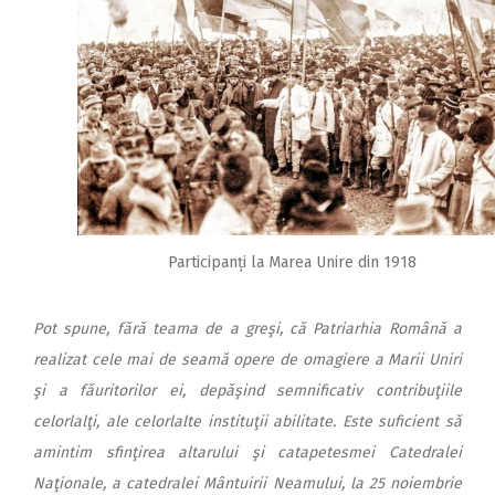
Participanți la Marea Unire din 1918
Pot spune, fără teama de a greşi, că Patriarhia Română a
realizat cele mai de seamă opere de omagiere a Marii Uniri
şi a făuritorilor ei, depăşind semnificativ contribuţiile
celorlalţi, ale celorlalte instituţii abilitate. Este suficient să
amintim sfinţirea altarului şi catapetesmei Catedralei
Naţionale, a catedralei Mântuirii Neamului, la 25 noiembrie