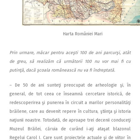
Harta României Mari
Prin urmare, măcar pentru aceşti 100 de ani parcurşi, atât
de greu, să realizăm că următorii 100 nu vor mai fi cu
putinţă, dacă şcoala românească nu va fi îndreptată.
– De 50 de ani sunteţi preocupat de arheologie şi, în
general, de tot ceea ce înseamnă cercetare istorică, de
redescoperirea şi punerea în circuit a marilor personalităţi
brăilene, care au devenit repere în cultura, ştiinţa şi istoria
naţiunii noastre. Totodată, de aproape trei decenii conduceţi
Muzeul Brăilei, căruia de curând i‑aţi ataşat blazonul
Regelui Carol I. Care sunt proiectele actuale şi de viitor în