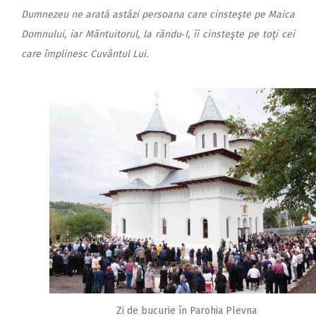
Dumnezeu ne arată astăzi persoana care cinsteşte pe Maica
Domnului, iar Mântuitorul, la rându‑I, îi cinsteşte pe toţi cei
care împlinesc Cuvântul Lui.
Zi de bucurie în Parohia Plevna