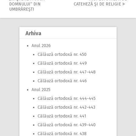
Post
DOMNULUI“ DIN
CATEHEZĂ ŞI DE RELIGIE
navigation
UMBRĂREŞTI
Arhiva
Anul 2026
Călăuză ortodoxă nr. 450
Călăuză ortodoxă nr. 449
Călăuză ortodoxă nr. 447-448
Călăuză ortodoxă nr. 446
Anul 2025
Călăuză ortodoxă nr. 444-445
Călăuză ortodoxă nr. 442-443
Călăuză ortodoxă nr. 441
Călăuză ortodoxă nr. 439-440
Călăuză ortodoxă nr. 438