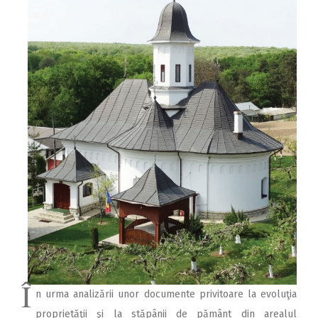
Î
n urma analizării unor documente privitoare la evoluţia
proprietăţii şi la stăpânii de pământ din arealul