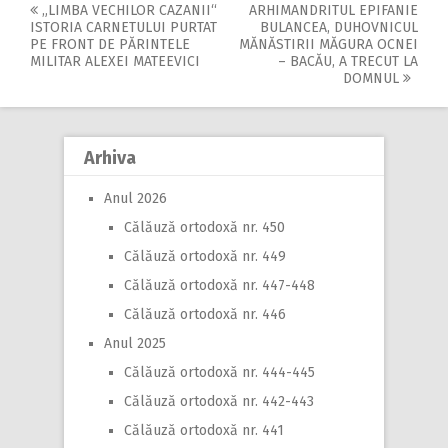
„LIMBA VECHILOR CAZANII“
ARHIMANDRITUL EPIFANIE
Post
ISTORIA CARNETULUI PURTAT
BULANCEA, DUHOVNICUL
PE FRONT DE PĂRINTELE
MĂNĂSTIRII MĂGURA OCNEI
navigation
MILITAR ALEXEI MATEEVICI
– BACĂU, A TRECUT LA
DOMNUL
Arhiva
Anul 2026
Călăuză ortodoxă nr. 450
Călăuză ortodoxă nr. 449
Călăuză ortodoxă nr. 447-448
Călăuză ortodoxă nr. 446
Anul 2025
Călăuză ortodoxă nr. 444-445
Călăuză ortodoxă nr. 442-443
Călăuză ortodoxă nr. 441