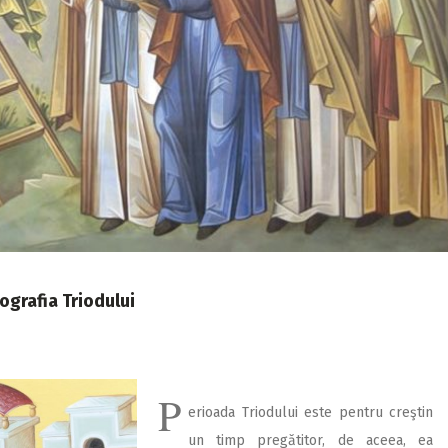
ografia Triodului
P
erioada Triodului este pentru creştin
un timp pregătitor, de aceea, ea