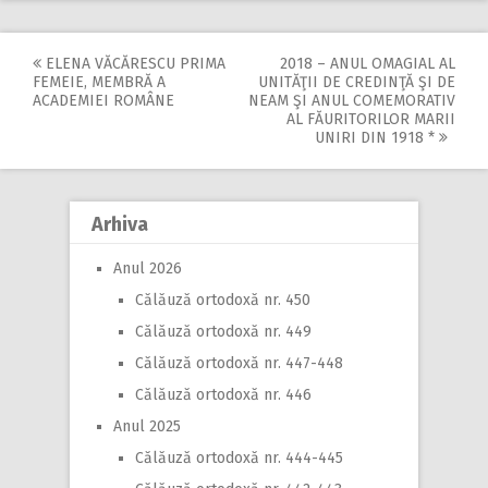
ELENA VĂCĂRESCU PRIMA
2018 – ANUL OMAGIAL AL
Post
FEMEIE, MEMBRĂ A
UNITĂŢII DE CREDINŢĂ ŞI DE
ACADEMIEI ROMÂNE
NEAM ŞI ANUL COMEMORATIV
navigation
AL FĂURITORILOR MARII
UNIRI DIN 1918 *
Arhiva
Anul 2026
Călăuză ortodoxă nr. 450
Călăuză ortodoxă nr. 449
Călăuză ortodoxă nr. 447-448
Călăuză ortodoxă nr. 446
Anul 2025
Călăuză ortodoxă nr. 444-445