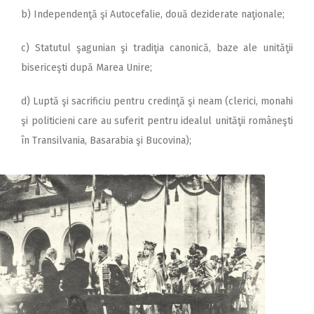
b) Independenţă şi Autocefalie, două deziderate naţionale;
c) Statutul şagunian şi tradiţia canonică, baze ale unităţii
bisericeşti după Marea Unire;
d) Luptă şi sacrificiu pentru credinţă şi neam (clerici, monahi
şi politicieni care au suferit pentru idealul unităţii româneşti
în Transilvania, Basarabia şi Bucovina);