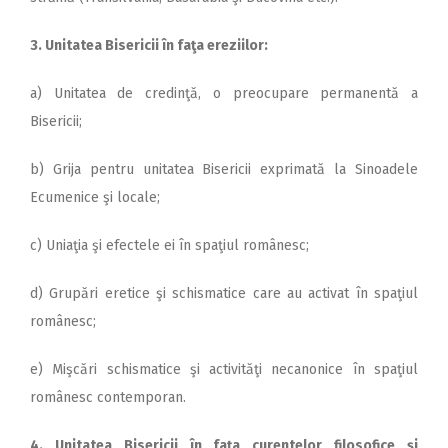
3. Unitatea Bisericii în faţa ereziilor:
a) Unitatea de credinţă, o preocupare permanentă a
Bisericii;
b) Grija pentru unitatea Bisericii exprimată la Sinoadele
Ecumenice şi locale;
c) Uniaţia şi efectele ei în spaţiul românesc;
d) Grupări eretice şi schismatice care au activat în spaţiul
românesc;
e) Mişcări schismatice şi activităţi necanonice în spaţiul
românesc contemporan.
4. Unitatea Bisericii în faţa curentelor filosofice şi