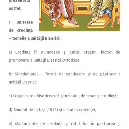
prezentată
astfel:
1. Unitatea
de credinţă
– temelie a unităţii Bisericii:
a) Credinţa în Dumnezeu şi cultul creştin, factori de
promovare a unităţii Bisericii Ortodoxe;
b) Sinodalitatea – formă de conducere şi de păstrare a
unităţii Bisericii;
c) Organizarea bisericească şi unitatea de neam şi credinţă;
d) Sinodul de la Iaşi (1642) şi unitatea credinţei;
e) Mărturisirile de credinţă şi rolul lor în păstrarea şi