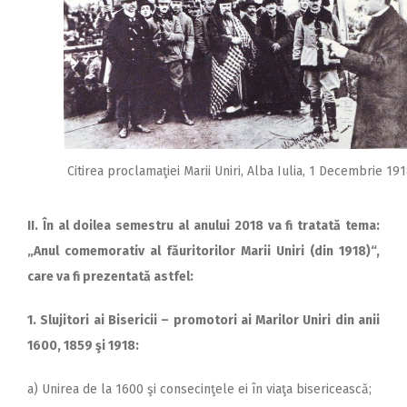
Citirea proclamaţiei Marii Uniri, Alba Iulia, 1 Decembrie 19
II. În al doilea semestru al anului 2018 va fi tratată tema:
„Anul comemorativ al făuritorilor Marii Uniri (din 1918)“,
care va fi prezentată astfel:
1. Slujitori ai Bisericii – promotori ai Marilor Uniri din anii
1600, 1859 şi 1918:
a) Unirea de la 1600 şi consecinţele ei în viaţa bisericească;