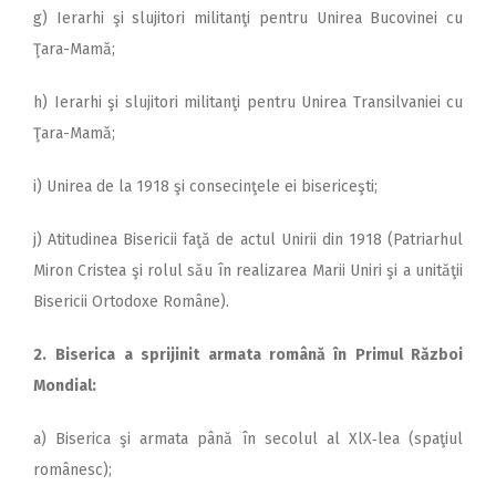
g) Ierarhi şi slujitori militanţi pentru Unirea Bucovinei cu
Ţara-Mamă;
h) Ierarhi şi slujitori militanţi pentru Unirea Transilvaniei cu
Ţara-Mamă;
i) Unirea de la 1918 şi consecinţele ei bisericeşti;
j) Atitudinea Bisericii faţă de actul Unirii din 1918 (Patriarhul
Miron Cristea şi rolul său în realizarea Marii Uniri şi a unităţii
Bisericii Ortodoxe Române).
2.
Biserica a sprijinit armata română în Primul Război
Mondial:
a) Biserica şi armata până în secolul al XlX‑lea (spaţiul
românesc);