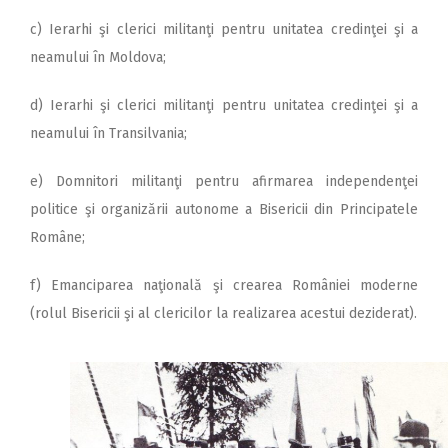
c) Ierarhi şi clerici militanţi pentru unitatea credinţei şi a
neamului în Moldova;
d) Ierarhi şi clerici militanţi pentru unitatea credinţei şi a
neamului în Transilvania;
e) Domnitori militanţi pentru afirmarea independenţei
politice şi organizării autonome a Bisericii din Principatele
Române;
f) Emanciparea naţională şi crearea României moderne
(rolul Bisericii şi al clericilor la realizarea acestui deziderat).