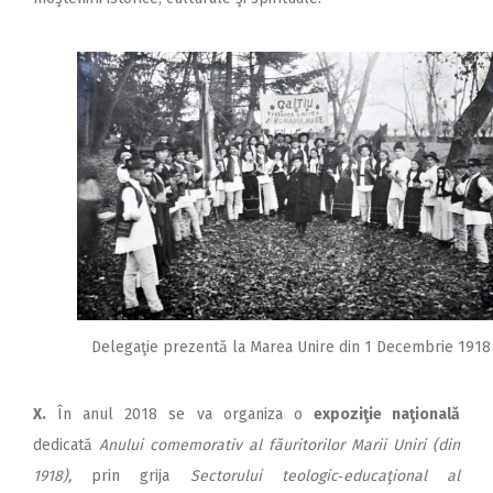
Delegaţie prezentă la Marea Unire din 1 Decembrie 1918
X.
În anul 2018 se va organiza o
expoziţie naţională
dedicată
Anului comemorativ al făuritorilor Marii Uniri (din
1918),
prin grija
Sectorului teologic‑educaţional al