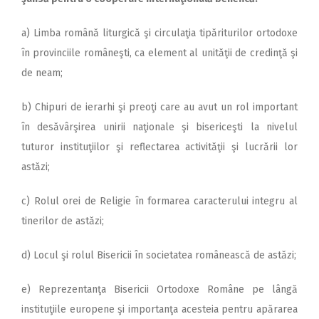
a) Limba română liturgică şi circulaţia tipăriturilor ortodoxe
în provinciile româneşti, ca element al unităţii de credinţă şi
de neam;
b) Chipuri de ierarhi şi preoţi care au avut un rol important
în desăvârşirea unirii naţionale şi bisericeşti la nivelul
tuturor instituţiilor şi reflectarea activităţii şi lucrării lor
astăzi;
c) Rolul orei de Religie în formarea caracterului integru al
tinerilor de astăzi;
d) Locul şi rolul Bisericii în societatea românească de astăzi;
e) Reprezentanţa Bisericii Ortodoxe Române pe lângă
instituţiile europene şi importanţa acesteia pentru apărarea