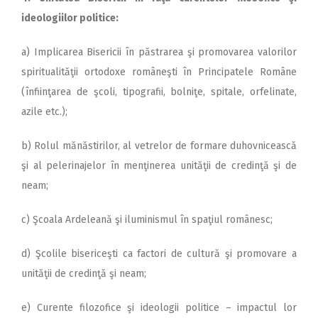
ideologiilor politice:
a) Implicarea Bisericii în păstrarea şi promovarea valorilor
spiritualităţii ortodoxe româneşti în Principatele Române
(înfiinţarea de şcoli, tipografii, bolniţe, spitale, orfelinate,
azile etc.);
b) Rolul mănăstirilor, al vetrelor de formare duhovnicească
şi al pelerinajelor în menţinerea unităţii de credinţă şi de
neam;
c) Şcoala Ardeleană şi iluminismul în spaţiul românesc;
d) Şcolile bisericeşti ca factori de cultură şi promovare a
unităţii de credinţă şi neam;
e) Curente filozofice şi ideologii politice – impactul lor