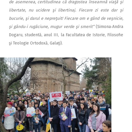
de asemenea, certitudinea că dragostea înseamnă viaţă şi
libertate, nu ucidere şi libertinaj. Fiecare zi este dar şi
bucurie, şi darul e nepreţuit! Fiecare om e gând de veşnicie,
şi gându‑i rugăciune, mugur verde şi smerit“
(Simona‑Andra
Dogaru, studentă, anul III, la Facultatea de Istorie, Filosofie
şi Teologie Ortodoxă, Galaţi).