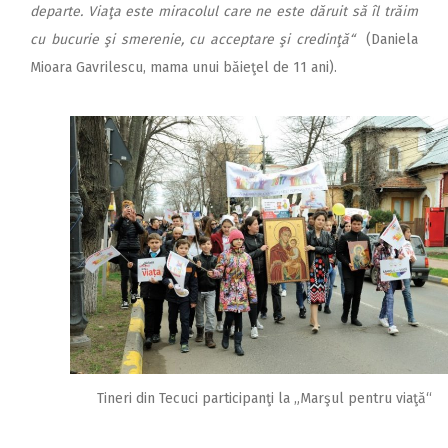
departe. Viaţa este miracolul care ne este dăruit să îl trăim
cu bucurie şi smerenie, cu acceptare şi credinţă“
(Daniela
Mioara Gavrilescu, mama unui băieţel de 11 ani).
Tineri din Tecuci participanţi la „Marşul pentru viaţă“