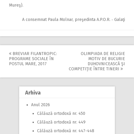
Mureş).
A consemnat Paula Molnar, preşedinta A.P.O.R. ‑ Galaţi
BREVIAR FILANTROPIC:
OLIMPIADA DE RELIGIE
Post
PROGRAME SOCIALE ÎN
MOTIV DE BUCURIE
POSTUL MARE, 2017
DUHOVNICEASCĂ ŞI
navigation
COMPETIŢIE ÎNTRE TINERI
Arhiva
Anul 2026
Călăuză ortodoxă nr. 450
Călăuză ortodoxă nr. 449
Călăuză ortodoxă nr. 447-448