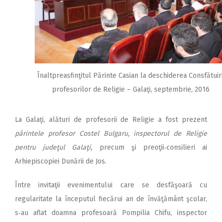
Înaltpreasfinţitul Părinte Casian la deschiderea Consfătuiri
profesorilor de Religie – Galaţi, septembrie, 2016
La Galaţi, alături de profesorii de Religie a fost prezent
părintele profesor Costel Bulgaru, inspectorul de Religie
pentru judeţul Galaţi,
precum şi preoţii‑consilieri ai
Arhiepiscopiei Dunării de Jos.
Între invitaţii evenimentului care se desfăşoară cu
regularitate la începutul fiecărui an de învăţământ şcolar,
s‑au aflat doamna profesoară Pompilia Chifu, inspector