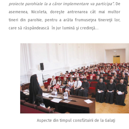
proiecte parohiale la a căror implementare va participa”.
De
asemenea, Nicoleta, doreşte antrenarea cât mai multor
tineri din parohie, pentru a arăta frumuseţea tinereţii lor,
care să răspândească în jur lumină şi credinţă…
Aspecte din timpul consfătuirii de la Galaţi