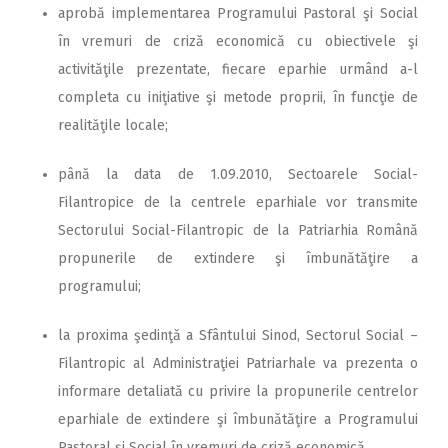
aprobă implementarea Programului Pastoral şi Social
în vremuri de criză economică cu obiectivele şi
activităţile prezentate, fiecare eparhie urmând a-l
completa cu iniţiative şi metode proprii, în funcţie de
realităţile locale;
până la data de 1.09.2010, Sectoarele Social-
Filantropice de la centrele eparhiale vor transmite
Sectorului Social-Filantropic de la Patriarhia Română
propunerile de extindere şi îmbunătăţire a
programului;
la proxima şedinţă a Sfântului Sinod, Sectorul Social –
Filantropic al Administraţiei Patriarhale va prezenta o
informare detaliată cu privire la propunerile centrelor
eparhiale de extindere şi îmbunătăţire a Programului
Pastoral şi Social în vremuri de criză economică.