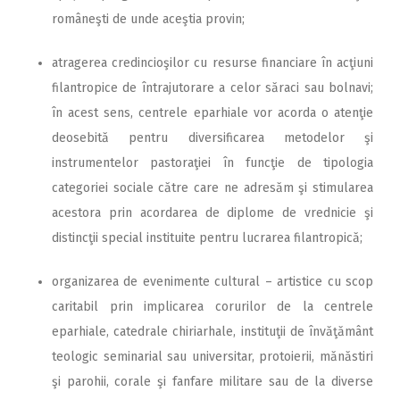
româneşti de unde aceştia provin;
atragerea credincioşilor cu resurse financiare în acţiuni
filantropice de întrajutorare a celor săraci sau bolnavi;
în acest sens, centrele eparhiale vor acorda o atenţie
deosebită pentru diversificarea metodelor şi
instrumentelor pastoraţiei în funcţie de tipologia
categoriei sociale către care ne adresăm şi stimularea
acestora prin acordarea de diplome de vrednicie şi
distincţii special instituite pentru lucrarea filantropică;
organizarea de evenimente cultural – artistice cu scop
caritabil prin implicarea corurilor de la centrele
eparhiale, catedrale chiriarhale, instituţii de învăţământ
teologic seminarial sau universitar, protoierii, mănăstiri
şi parohii, corale şi fanfare militare sau de la diverse