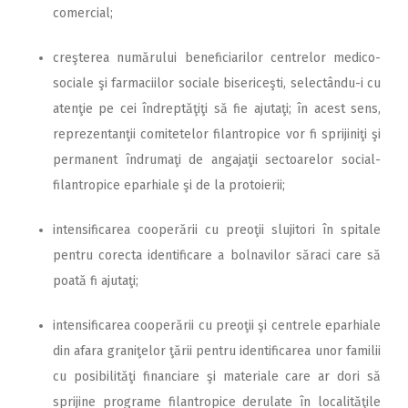
comercial;
creşterea numărului beneficiarilor centrelor medico-
sociale şi farmaciilor sociale bisericeşti, selectându-i cu
atenţie pe cei îndreptăţiţi să fie ajutaţi; în acest sens,
reprezentanţii comitetelor filantropice vor fi sprijiniţi şi
permanent îndrumaţi de angajaţii sectoarelor social-
filantropice eparhiale şi de la protoierii;
intensificarea cooperării cu preoţii slujitori în spitale
pentru corecta identificare a bolnavilor săraci care să
poată fi ajutaţi;
intensificarea cooperării cu preoţii şi centrele eparhiale
din afara graniţelor ţării pentru identificarea unor familii
cu posibilităţi financiare şi materiale care ar dori să
sprijine programe filantropice derulate în localităţile