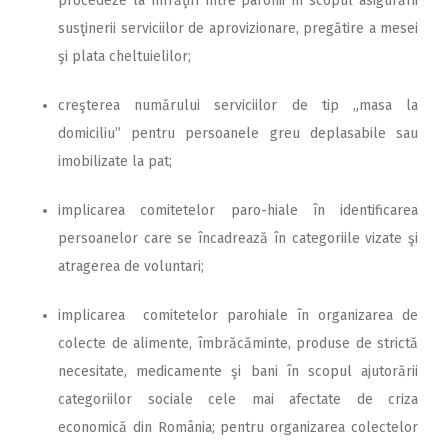
procedeze la înfrăţiri între parohii în scopul asigurării
susţinerii serviciilor de aprovizionare, pregătire a mesei
şi plata cheltuielilor;
creşterea numărului serviciilor de tip „masa la
domiciliu” pentru persoanele greu deplasabile sau
imobilizate la pat;
implicarea comitetelor paro-hiale în identificarea
persoanelor care se încadrează în categoriile vizate şi
atragerea de voluntari;
implicarea comitetelor parohiale în organizarea de
colecte de alimente, îmbrăcăminte, produse de strictă
necesitate, medicamente şi bani în scopul ajutorării
categoriilor sociale cele mai afectate de criza
economică din România; pentru organizarea colectelor