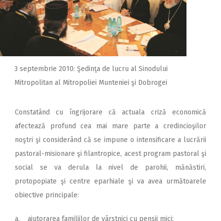
3 septembrie 2010: Şedinţa de lucru al Sinodului
Mitropolitan al Mitropoliei Munteniei şi Dobrogei
Constatând cu îngrijorare că actuala criză economică
afectează profund cea mai mare parte a credincioşilor
noştri şi considerând că se impune o intensificare a lucrării
pastoral-misionare şi filantropice, acest program pastoral şi
social se va derula la nivel de parohii, mănăstiri,
protopopiate şi centre eparhiale şi va avea următoarele
obiective principale:
a. ajutorarea familiilor de vârstnici cu pensii mici;