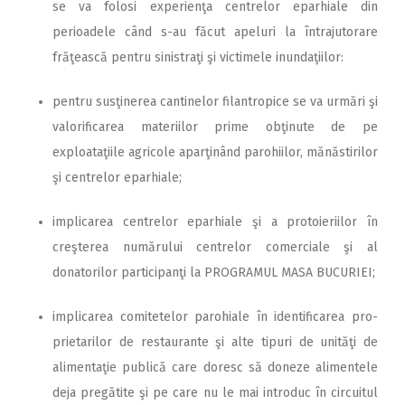
se va folosi experienţa centrelor eparhiale din
perioadele când s-au făcut apeluri la întrajutorare
frăţească pentru sinistraţi şi victimele inundaţiilor:
pentru susţinerea cantinelor filantropice se va urmări şi
valorificarea materiilor prime obţinute de pe
exploataţiile agricole aparţinând parohiilor, mănăstirilor
şi centrelor eparhiale;
implicarea centrelor eparhiale şi a protoieriilor în
creşterea numărului centrelor comerciale şi al
donatorilor participanţi la PROGRAMUL MASA BUCURIEI;
implicarea comitetelor parohiale în identificarea pro-
prietarilor de restaurante şi alte tipuri de unităţi de
alimentaţie publică care doresc să doneze alimentele
deja pregătite şi pe care nu le mai introduc în circuitul