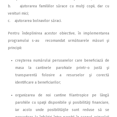
b. ajutorarea familiilor sărace cu mulţi copii, dar cu
venituri mici;
c. ajutorarea bolnavilor săraci.
Pentru îndeplinirea acestor obiective, în implementarea
programului s-au recomandat următoarele măsuri şi
principii:
creşterea numărului persoanelor care beneficiază de
masa la cantinele parohiale printr-o justă şi
transparentă folosire a resurselor şi corectă
identificare a beneficiarilor;
organizarea de noi cantine filantropice pe lângă
parohiile cu spaţii disponibile şi posibilităţi financiare,
iar acolo unde posibilităţile sunt reduse să se