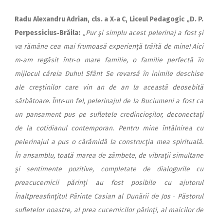
Radu Alexandru Adrian, cls. a X‑a C, Liceul Pedagogic „D. P.
Perpessicius‑Br
ăila:
„Pur şi simplu acest pelerinaj a fost şi
va rămâne cea mai frumoasă experienţă trăită de mine! Aici
m‑am regăsit într‑o mare familie, o familie perfectă în
mijlocul căreia Duhul Sfânt Se revarsă în inimile deschise
ale creştinilor care vin an de an la această deosebită
sărbătoare. Într‑un fel, pelerinajul de la Buciumeni a fost ca
un pansament pus pe sufletele credincioşilor, deconectaţi
de la cotidianul contemporan. Pentru mine întâlnirea cu
pelerinajul a pus o cărămidă la construcţia mea spirituală.
În ansamblu, toată marea de zâmbete, de vibraţii simultane
şi sentimente pozitive, completate de dialogurile cu
preacucernicii părinţi au fost posibile cu ajutorul
Înaltpreasfinţitul Părinte Casian al Dunării de Jos ‑ Păstorul
sufletelor noastre, al prea cucernicilor părinţi, al maicilor de