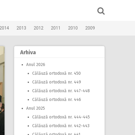
2014
2013
2012
2011
2010
2009
Arhiva
Anul 2026
Călăuză ortodoxă nr. 450
Călăuză ortodoxă nr. 449
Călăuză ortodoxă nr. 447-448
Călăuză ortodoxă nr. 446
Anul 2025
Călăuză ortodoxă nr. 444-445
Călăuză ortodoxă nr. 442-443
Călăuză ortodoxă nr. 441