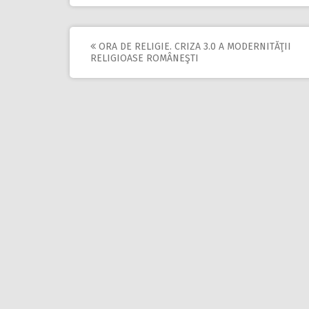
ORA DE RELIGIE. CRIZA 3.0 A MODERNITĂŢII
Post
RELIGIOASE ROMÂNEŞTI
navigation