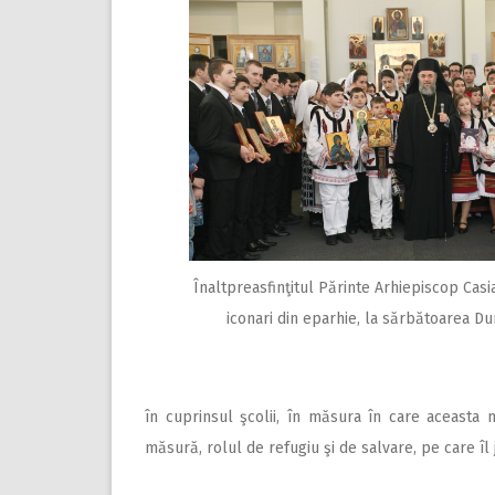
Înaltpreasfinţitul Părinte Arhiepiscop Casia
iconari din eparhie, la sărbătoarea Du
în cuprinsul şcolii, în măsura în care aceasta m
măsură, rolul de refugiu şi de salvare, pe care îl 