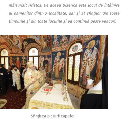
mărturisit Hristos. De aceea Biserica este locul de întâlnire
al oamenilor dintr-o localitate, dar şi al sfinţilor din toate
timpurile şi din toate locurile şi ea continuă peste veacuri.
Sfinţirea picturii capelei