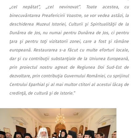
,,cel nepătat”, ,,cel nevinovat”. Toate acestea, cu
binecuvântarea Preafericirii Voastre, se vor vedea astăzi, la
deschiderea Muzeul Istoriei, Culturii şi Spiritualităţii de la
Dunărea de Jos, nu numai pentru Dunărea de Jos, ci pentru
ţara şi pentru toţi vizitatorii zonei, care a fost şi rămâne
europeană. Restaurarea s-a făcut cu multe eforturi locale,
dar şi cu contribuţii substanţiale de la Uniunea Europeană,
prin proiectul nostru agreat de Regiunea Doi Sud-Est de
dezvoltare, prin contribuţia Guvernului României, cu sprijinul
Centrului Eparhial şi al mai multor ctitori al acestui lăcaş de
credinţă, de cultură şi de istorie.”