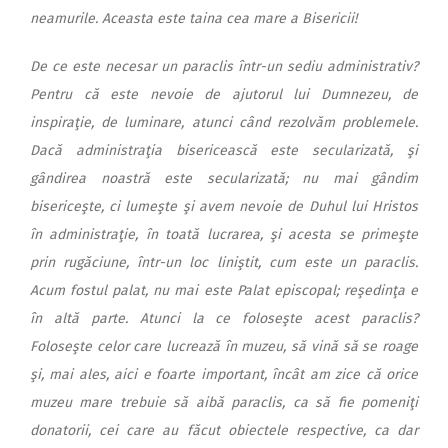
neamurile. Aceasta este taina cea mare a Bisericii!
De ce este necesar un paraclis într-un sediu administrativ?
Pentru că este nevoie de ajutorul lui Dumnezeu, de
inspiraţie, de luminare, atunci când rezolvăm problemele.
Dacă administraţia bisericească este secularizată, şi
gândirea noastră este secularizată; nu mai gândim
bisericeşte, ci lumeşte şi avem nevoie de Duhul lui Hristos
în administraţie, în toată lucrarea, şi acesta se primeşte
prin rugăciune, într-un loc liniştit, cum este un paraclis.
Acum fostul palat, nu mai este Palat episcopal; reşedinţa e
în altă parte. Atunci la ce foloseşte acest paraclis?
Foloseşte celor care lucrează în muzeu, să vină să se roage
şi, mai ales, aici e foarte important, încât am zice că orice
muzeu mare trebuie să aibă paraclis, ca să fie pomeniţi
donatorii, cei care au făcut obiectele respective, ca dar