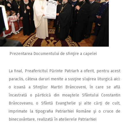
Prezentarea Documentului de sfinţire a capelei
La final, Preafericitul Părinte Patriarh a oferit, pentru acest
paraclis, câteva daruri menite a susţine slujirea liturgică aici:
o icoană a Sfinţilor Martiri Brâncoveni, în care se află
încastrată o părticică din moaştele Sfântului Constantin
Brâncoveanu, o Sfântă Evanghelie şi alte cărţi de cult,
imprimate la tipografia Patriarhiei Române şi o cruce de
binecuvântare, realizată în atelierele Patriarhiei