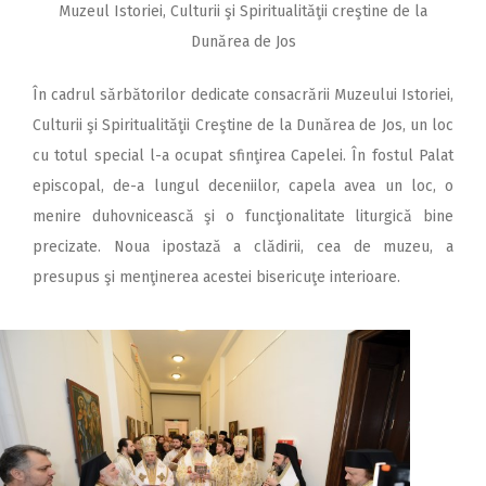
Muzeul Istoriei, Culturii şi Spiritualităţii creştine de la
Dunărea de Jos
În cadrul sărbătorilor dedicate consacrării Muzeului Istoriei,
Culturii şi Spiritualităţii Creştine de la Dunărea de Jos, un loc
cu totul special l-a ocupat sfinţirea Capelei. În fostul Palat
episcopal, de-a lungul deceniilor, capela avea un loc, o
menire duhovnicească şi o funcţionalitate liturgică bine
precizate. Noua ipostază a clădirii, cea de muzeu, a
presupus şi menţinerea acestei bisericuţe interioare.