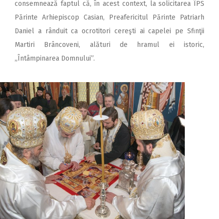
consemnează faptul că, în acest context, la solicitarea ÎPS
Părinte Arhiepiscop Casian, Preafericitul Părinte Patriarh
Daniel a rânduit ca ocrotitori cereşti ai capelei pe Sfinţii
Martiri Brâncoveni, alături de hramul ei istoric,
„Întâmpinarea Domnului”.