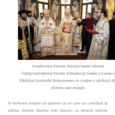
Preafericitul Părinte Patriarh Daniel oferind
Înaltpreasfinţitului Părinte Arhiepiscop Casian o icoană a
Sfântului Constantin Brâncoveanu ce conţine o părticică di
sfintele sale moaşte
În încheiere trebuie să spunem că cei care au contribuit la
zidirea, înnoire, dotarea unei biserici, au devenit mâinile