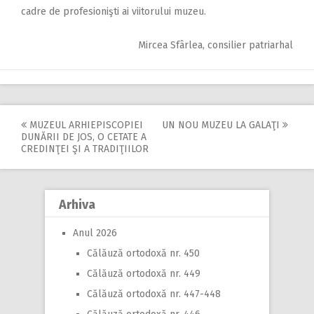
cadre de profesionişti ai viitorului muzeu.
Mircea Sfârlea, consilier patriarhal
MUZEUL ARHIEPISCOPIEI
UN NOU MUZEU LA GALAŢI
Post
DUNĂRII DE JOS, O CETATE A
CREDINŢEI ŞI A TRADIŢIILOR
navigation
Arhiva
Anul 2026
Călăuză ortodoxă nr. 450
Călăuză ortodoxă nr. 449
Călăuză ortodoxă nr. 447-448