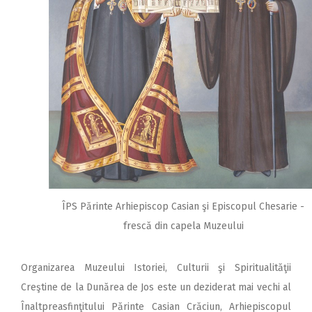
ÎPS Părinte Arhiepiscop Casian şi Episcopul Chesarie -
frescă din capela Muzeului
Organizarea Muzeului Istoriei, Culturii şi Spiritualităţii
Creştine de la Dunărea de Jos este un deziderat mai vechi al
Înaltpreasfinţitului Părinte Casian Crăciun, Arhiepiscopul