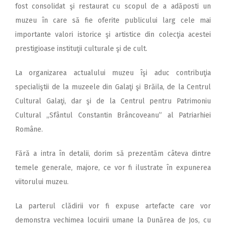
fost consolidat şi restaurat cu scopul de a adăposti un
muzeu în care să fie oferite publicului larg cele mai
importante valori istorice şi artistice din colecţia acestei
prestigioase instituţii culturale şi de cult.
La organizarea actualului muzeu îşi aduc contribuţia
specialiştii de la muzeele din Galaţi şi Brăila, de la Centrul
Cultural Galaţi, dar şi de la Centrul pentru Patrimoniu
Cultural „Sfântul Constantin Brâncoveanu” al Patriarhiei
Române.
Fără a intra în detalii, dorim să prezentăm câteva dintre
temele generale, majore, ce vor fi ilustrate în expunerea
viitorului muzeu.
La parterul clădirii vor fi expuse artefacte care vor
demonstra vechimea locuirii umane la Dunărea de Jos, cu