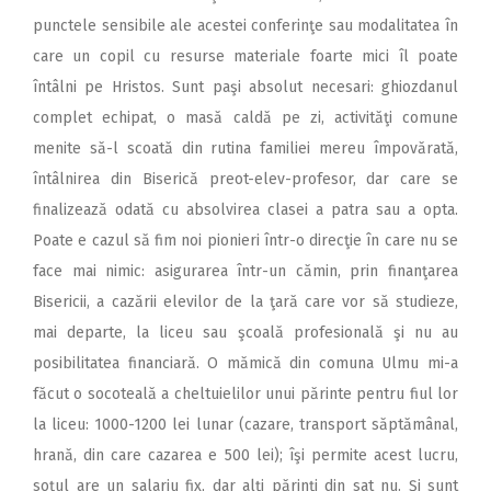
punctele sensibile ale acestei conferinţe sau modalitatea în
care un copil cu resurse materiale foarte mici îl poate
întâlni pe Hristos. Sunt paşi absolut necesari: ghiozdanul
complet echipat, o masă caldă pe zi, activităţi comune
menite să-l scoată din rutina familiei mereu împovărată,
întâlnirea din Biserică preot-elev-profesor, dar care se
finalizează odată cu absolvirea clasei a patra sau a opta.
Poate e cazul să fim noi pionieri într-o direcţie în care nu se
face mai nimic: asigurarea într-un cămin, prin finanţarea
Bisericii, a cazării elevilor de la ţară care vor să studieze,
mai departe, la liceu sau şcoală profesională şi nu au
posibilitatea financiară. O mămică din comuna Ulmu mi-a
făcut o socoteală a cheltuielilor unui părinte pentru fiul lor
la liceu: 1000-1200 lei lunar (cazare, transport săptămânal,
hrană, din care cazarea e 500 lei); îşi permite acest lucru,
soţul are un salariu fix, dar alţi părinţi din sat nu. Şi sunt