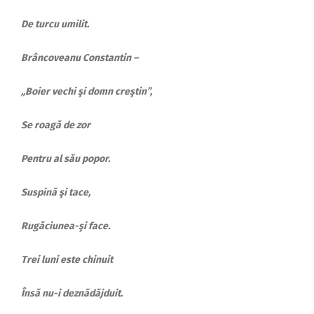
De turcu umilit.
Brâncoveanu Constantin –
„Boier vechi şi domn creştin”,
Se roagă de zor
Pentru al său popor.
Suspină şi tace,
Rugăciunea-şi face.
Trei luni este chinuit
Însă nu-i deznădăjduit.