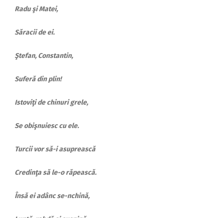
Radu şi Matei,
Săracii de ei.
Ştefan, Constantin,
Suferă din plin!
Istoviţi de chinuri grele,
Se obişnuiesc cu ele.
Turcii vor să-i asuprească
Credinţa să le-o răpească.
Însă ei adânc se-nchină,