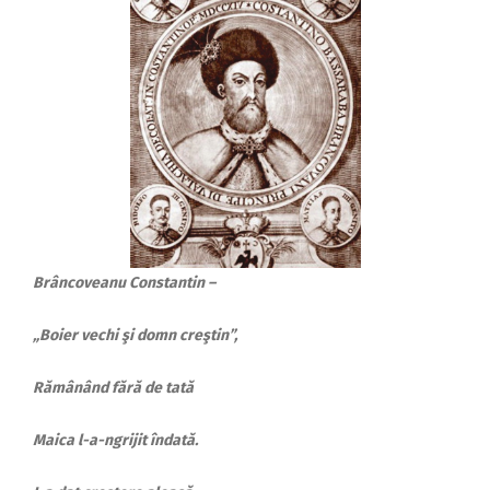
Brâncoveanu Constantin –
„Boier vechi şi domn creştin”,
Rămânând fără de tată
Maica l-a-ngrijit îndată.