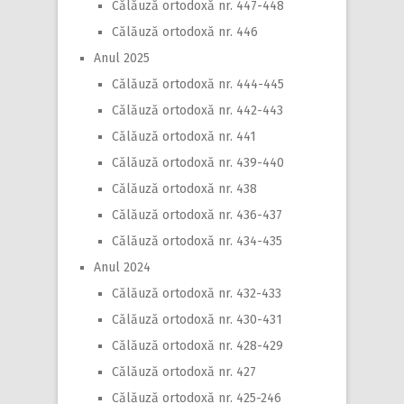
Călăuză ortodoxă nr. 447-448
Călăuză ortodoxă nr. 446
Anul 2025
Călăuză ortodoxă nr. 444-445
Călăuză ortodoxă nr. 442-443
Călăuză ortodoxă nr. 441
Călăuză ortodoxă nr. 439-440
Călăuză ortodoxă nr. 438
Călăuză ortodoxă nr. 436-437
Călăuză ortodoxă nr. 434-435
Anul 2024
Călăuză ortodoxă nr. 432-433
Călăuză ortodoxă nr. 430-431
Călăuză ortodoxă nr. 428-429
Călăuză ortodoxă nr. 427
Călăuză ortodoxă nr. 425-246