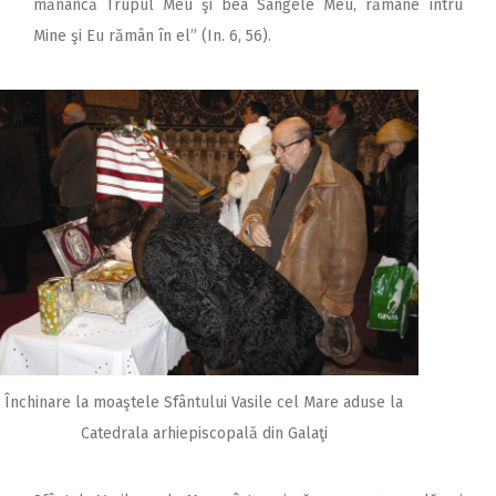
mănâncă Trupul Meu şi bea Sângele Meu, rămâne întru
Mine şi Eu rămân în el” (In. 6, 56).
Închinare la moaştele Sfântului Vasile cel Mare aduse la
Catedrala arhiepiscopală din Galaţi