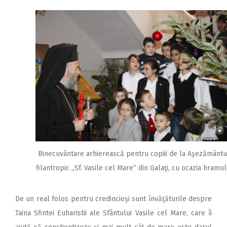
Binecuvântare arhierească pentru copiii de la Aşezământu
filantropic ,,Sf. Vasile cel Mare” din Galaţi, cu ocazia hramul
De un real folos pentru credincioşi sunt învăţăturile despre
Taina Sfintei Euharistii ale Sfântului Vasile cel Mare, care îi