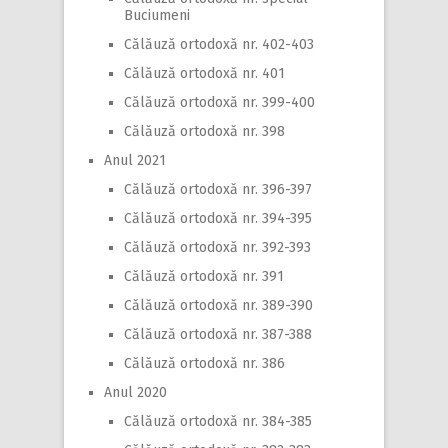
Buciumeni
Călăuză ortodoxă nr. 402-403
Călăuză ortodoxă nr. 401
Călăuză ortodoxă nr. 399-400
Călăuză ortodoxă nr. 398
Anul 2021
Călăuză ortodoxă nr. 396-397
Călăuză ortodoxă nr. 394-395
Călăuză ortodoxă nr. 392-393
Călăuză ortodoxă nr. 391
Călăuză ortodoxă nr. 389-390
Călăuză ortodoxă nr. 387-388
Călăuză ortodoxă nr. 386
Anul 2020
Călăuză ortodoxă nr. 384-385