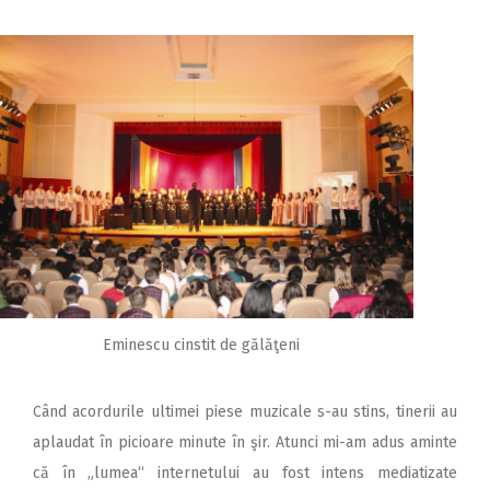
Eminescu cinstit de gălăţeni
Când acordurile ultimei piese muzicale s-au stins, tinerii au
aplaudat în picioare minute în şir. Atunci mi-am adus aminte
că în „lumea“ internetului au fost intens mediatizate