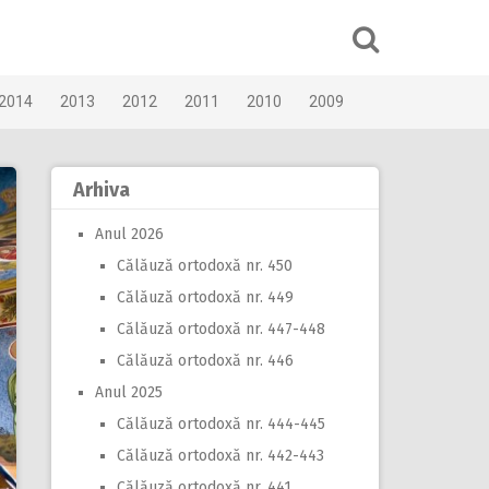
2014
2013
2012
2011
2010
2009
Arhiva
Anul 2026
Călăuză ortodoxă nr. 450
Călăuză ortodoxă nr. 449
Călăuză ortodoxă nr. 447-448
Călăuză ortodoxă nr. 446
Anul 2025
Călăuză ortodoxă nr. 444-445
Călăuză ortodoxă nr. 442-443
Călăuză ortodoxă nr. 441