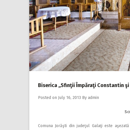
Biserica ,,Sfinţii Împăraţi Constantin şi
Posted on
July 16, 2013
By
admin
Scu
Comuna Jorăşti din judeţul Galaţi este aşezat