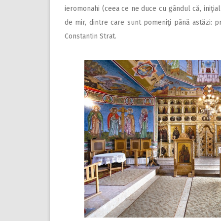
ieromonahi (ceea ce ne duce cu gândul că, iniţial 
de mir, dintre care sunt pomeniţi până astăzi: pr. 
Constantin Strat.