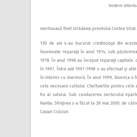
Vedere interio
merituoasă fiind strădania preotului Costea Strat. 
130 de ani s-au bucurat credincioşii din acest
însemnate reparaţii în anul 1974, sub păstorire
1978. În anul 1996 au început reparaţii capitale, 
în 1997. Între anii 1997-1998 s-au efectuat şi alte l
în interior cu marmură. În anul 1999, biserica a f
cele necesare cultului. Cheltuielile pentru cele 
fiu al satului. Sub conducerea sectorului eparh
Rantia. Sfinţirea s-a făcut la 28 mai 2000, de cătr
Casian Crăciun.