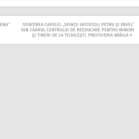
LENA”
SFINŢIREA CAPELEI „SFINŢII APOSTOLI PETRU ŞI PAVEL“
DIN CADRUL CENTRULUI DE REEDUCARE PENTRU MINORI
ŞI TINERI DE LA TICHILEŞTI, PROTOIERIA BRĂILA