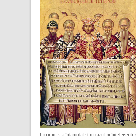
lucru nu s-a întâmplat şi în cazul neînţelegerilo