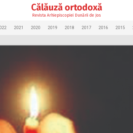
Călăuză ortodoxă
Revista Arhiepiscopiei Dunării de Jos
022
2021
2020
2019
2018
2017
2016
2015