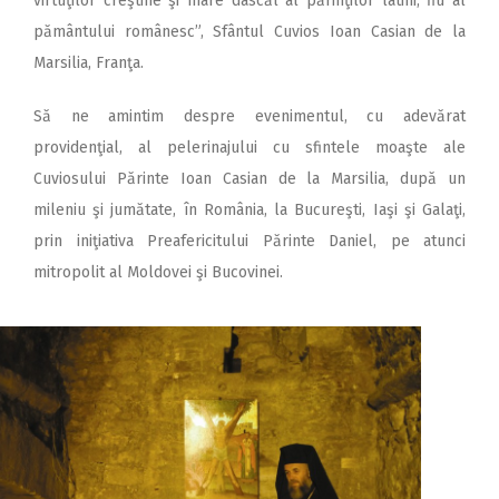
virtuţilor creştine şi mare dascăl al părinţilor latini, fiu al
pământului românesc”, Sfântul Cuvios Ioan Casian de la
Marsilia, Franţa.
Să ne amintim despre evenimentul, cu adevărat
providenţial, al pelerinajului cu sfintele moaşte ale
Cuviosului Părinte Ioan Casian de la Marsilia, după un
mileniu şi jumătate, în România, la Bucureşti, Iaşi şi Galaţi,
prin iniţiativa Preafericitului Părinte Daniel, pe atunci
mitropolit al Moldovei şi Bucovinei.