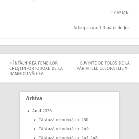
† CASIAN,
Arhiepiscopul Dunării de Jos
ÎNTÂLNIREA FEMEILOR
CUVINTE DE FOLOS DE LA
Post
CREŞTIN-ORTODOXE DE LA
PĂRINTELE CLEOPA ILIE
RÂMNICU VÂLCEA
navigation
Arhiva
Anul 2026
Călăuză ortodoxă nr. 450
Călăuză ortodoxă nr. 449
Călăuză ortodoxă nr. 447-448