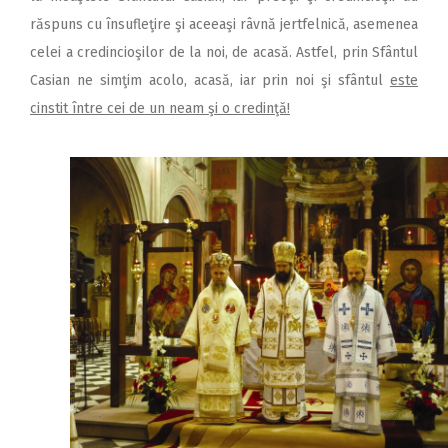
răspuns cu însufleţire şi aceeaşi râvnă jertfelnică, asemenea
celei a credincioşilor de la noi, de acasă. Astfel, prin Sfântul
Casian ne simţim acolo, acasă, iar prin noi şi sfântul
este
cinstit între cei de un neam şi o credinţă!