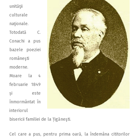
unităţii
culturale
naţionale.
Totodată C.
Conachi a pus
bazele poeziei
româneşti
moderne.
Moare la 4
februarie 1849
și este
înmormântat în
interiorul
bisericii familiei de la Țigăneşti.
Cel care a pus, pentru prima oară, la îndemâna cititorilor