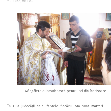
fie bună, fie rea.
Mângâiere duhovnicească pentru cei din închisoare
În ziua judecăţii sale, faptele fiecărui om sunt martori,