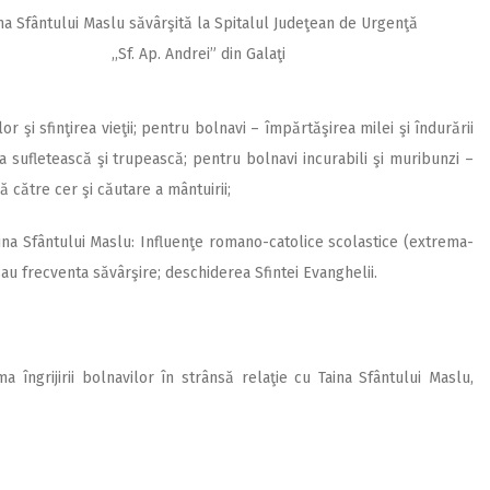
na Sfântului Maslu săvârşită la Spitalul Judeţean de Urgenţă
,,Sf. Ap. Andrei” din Galaţi
or şi sfinţirea vieţii; pentru bolnavi – împărtăşirea milei şi îndurării
 sufletească şi trupească; pentru bolnavi incurabili şi muribunzi –
ă către cer şi căutare a mântuirii;
Taina Sfântului Maslu: Influenţe romano-catolice scolastice (extrema-
sau frecventa săvârşire; deschiderea Sfintei Evanghelii.
 îngrijirii bolnavilor în strânsă relaţie cu Taina Sfântului Maslu,