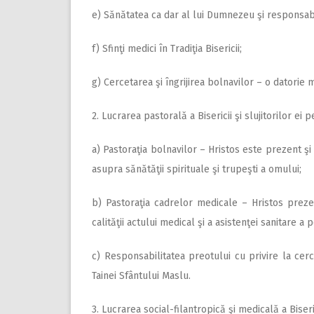
e) Sănătatea ca dar al lui Dumnezeu şi responsab
f) Sfinţi medici în Tradiţia Bisericii;
g) Cercetarea şi îngrijirea bolnavilor – o datorie 
2. Lucrarea pastorală a Bisericii şi slujitorilor ei p
a) Pastoraţia bolnavilor – Hristos este prezent ş
asupra sănătăţii spirituale şi trupeşti a omului;
b) Pastoraţia cadrelor medicale – Hristos preze
calităţii actului medical şi a asistenţei sanitare a 
c) Responsabilitatea preotului cu privire la cerc
Tainei Sfântului Maslu.
3. Lucrarea social-filantropică şi medicală a Biserici