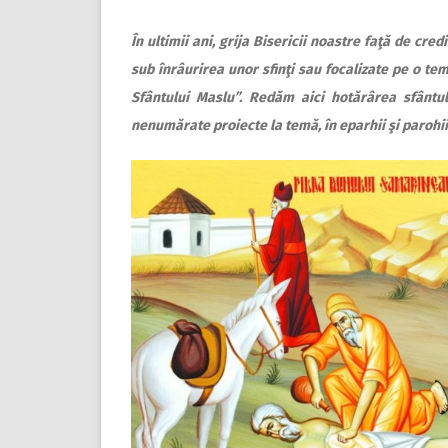
În ultimii ani, grija Bisericii noastre faţă de cr
sub înrâurirea unor sfinţi sau focalizate pe o tem
Sfântului Maslu”. Redăm aici hotărârea sfântulu
nenumărate proiecte la temă, în eparhii şi parohii