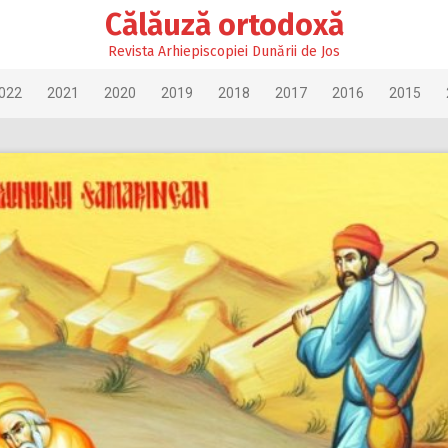
Călăuză ortodoxă
Revista Arhiepiscopiei Dunării de Jos
022
2021
2020
2019
2018
2017
2016
2015