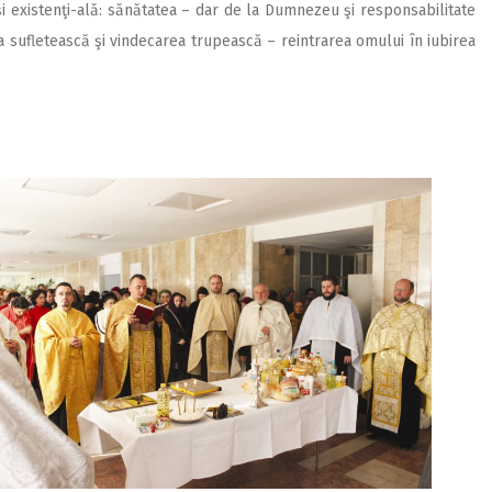
 şi existenţi-ală: sănătatea – dar de la Dumnezeu şi responsabilitate
 sufletească şi vindecarea trupească – reintrarea omului în iubirea