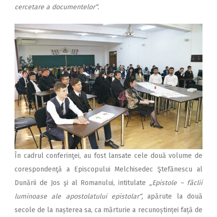
cercetare a documentelor“.
În cadrul conferinţei, au fost lansate cele două volume de
corespondenţă a Episcopului Melchisedec Ştefănescu al
Dunării de Jos şi al Romanului, intitulate
„Epistole – făclii
luminoase ale apostolatului epistolar“,
apărute la două
secole de la nașterea sa, ca mărturie a recunoștinței față de