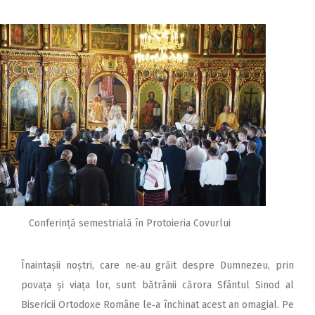
Conferință semestrială în Protoieria Covurlui
Înaintașii noștri, care ne‑au grăit despre Dumnezeu, prin
povața și viața lor, sunt bătrânii cărora Sfântul Sinod al
Bisericii Ortodoxe Române le‑a închinat acest an omagial. Pe