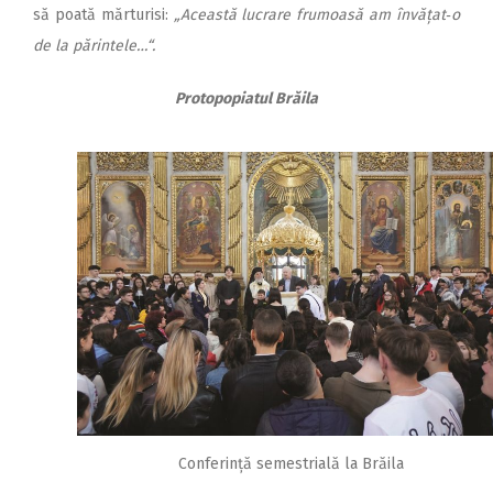
să poată mărturisi:
„Această lucrare frumoasă am învățat‑o
de la părintele…“.
Protopopiatul Brăila
Conferință semestrială la Brăila