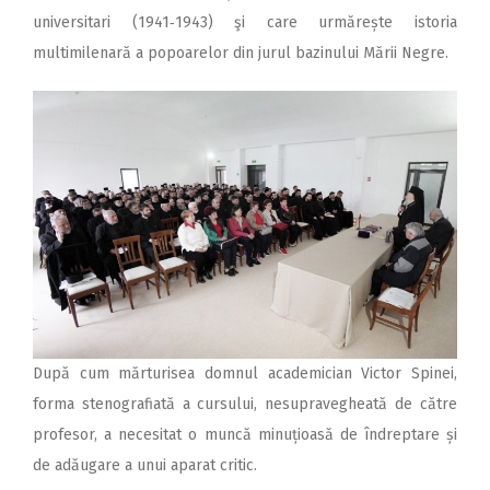
universitari (1941‑1943) şi care urmărește istoria
multimilenară a popoarelor din jurul bazinului Mării Negre.
După cum mărturisea domnul academician Victor Spinei,
forma stenografiată a cursului, nesupravegheată de către
profesor, a necesitat o muncă minuțioasă de îndreptare și
de adăugare a unui aparat critic.