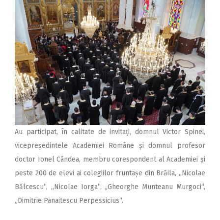
Au participat, în calitate de invitați, domnul Victor Spinei,
vicepreședintele Academiei Române și domnul profesor
doctor Ionel Cândea, membru corespondent al Academiei și
peste 200 de elevi ai colegiilor fruntașe din Brăila, „Nicolae
Bălcescu“, „Nicolae Iorga“, „Gheorghe Munteanu Murgoci“,
„Dimitrie Panaitescu Perpessicius“.