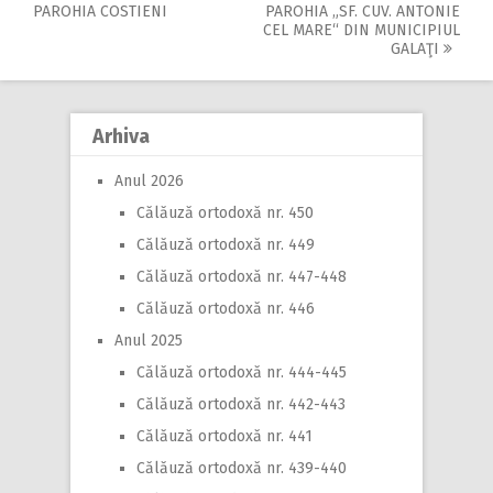
Post
PAROHIA COSTIENI
PAROHIA „SF. CUV. ANTONIE
CEL MARE“ DIN MUNICIPIUL
navigation
GALAŢI
Arhiva
Anul 2026
Călăuză ortodoxă nr. 450
Călăuză ortodoxă nr. 449
Călăuză ortodoxă nr. 447-448
Călăuză ortodoxă nr. 446
Anul 2025
Călăuză ortodoxă nr. 444-445
Călăuză ortodoxă nr. 442-443
Călăuză ortodoxă nr. 441
Călăuză ortodoxă nr. 439-440