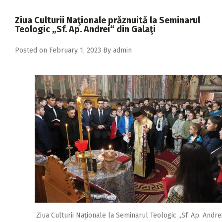
2018
Ziua Culturii Naţionale prăznuită la Seminarul
2017
Teologic „Sf. Ap. Andrei“ din Galaţi
2016
Posted on
February 1, 2023
By
admin
2015
2014
2013
2012
2011
2010
2009
Ziua Culturii Naționale la Seminarul Teologic „Sf. Ap. Andre