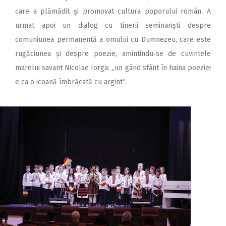
care a plămădit și promovat cultura poporului român. A
urmat apoi un dialog cu tinerii seminariști despre
comuniunea permanentă a omului cu Dumnezeu, care este
rugăciunea și despre poezie, amintindu‑se de cuvintele
marelui savant Nicolae Iorga: „un gând sfânt în haina poeziei
e ca o icoană îmbrăcată cu argint“.