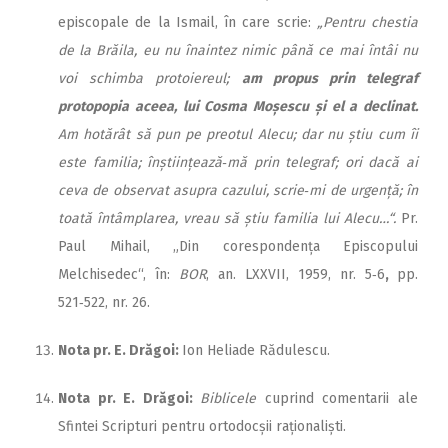
episcopale de la Ismail, în care scrie:
„Pentru chestia
de la Brăila, eu nu înaintez nimic până ce mai întâi nu
voi schimba protoiereul;
am propus prin telegraf
protopopia aceea, lui Cosma Moșescu și el a declinat.
Am hotărât să pun pe preotul Alecu; dar nu știu cum îi
este familia; înștiințează‑mă prin telegraf; ori dacă ai
ceva de observat asupra cazului, scrie‑mi de urgență; în
toată întâmplarea, vreau să știu familia lui Alecu…“.
Pr.
Paul Mihail, „Din corespondența Episcopului
Melchisedec“, în:
BOR
, an. LXXVII, 1959, nr. 5‑6
,
pp.
521‑522, nr. 26.
Nota pr. E. Drăgoi:
Ion Heliade Rădulescu.
Nota pr. E. Drăgoi:
Biblicele
cuprind comentarii ale
Sfintei Scripturi pentru ortodocșii raționaliști.