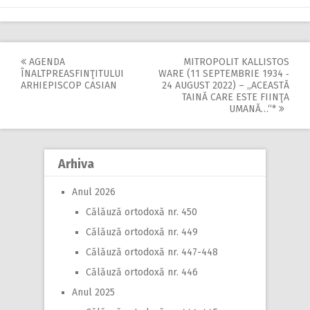
AGENDA
MITROPOLIT KALLISTOS
Post
ÎNALTPREASFINŢITULUI
WARE (11 SEPTEMBRIE 1934 ‑
ARHIEPISCOP CASIAN
24 AUGUST 2022) – „ACEASTĂ
navigation
TAINĂ CARE ESTE FIINŢA
UMANĂ…“*
Arhiva
Anul 2026
Călăuză ortodoxă nr. 450
Călăuză ortodoxă nr. 449
Călăuză ortodoxă nr. 447-448
Călăuză ortodoxă nr. 446
Anul 2025