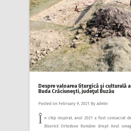
Despre valoarea liturgică şi culturală 
Buda Crăciuneşti, judeţul Buzău
Posted on
February 9, 2021
By
admin
Î
n chip inspirat, anul 2021 a fost consacrat d
Bisericii Ortodoxe Române drept Anul omagi