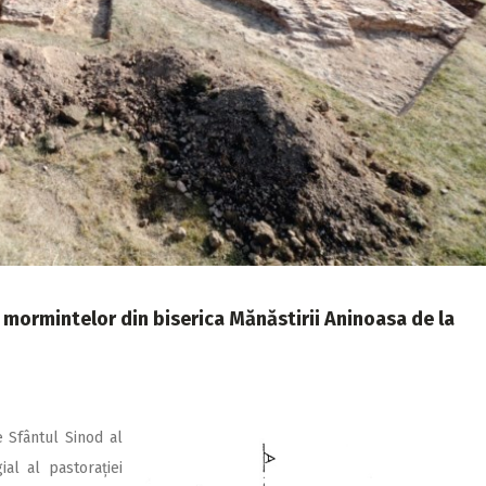
a mormintelor din biserica Mănăstirii Aninoasa de la
e Sfântul Sinod al
al al pastorației