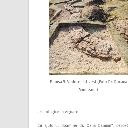
Planșa 5. Vedere est‑vest (Foto Dr. Roxana
Munteanu)
arheologice în vigoare.
4
Cu ajutorul doamnei dr. Oana Damian
, cercet