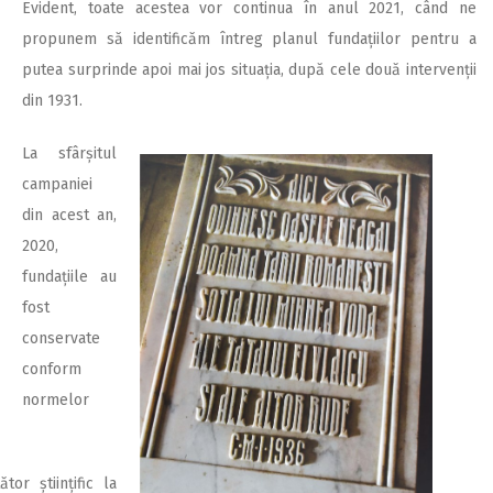
Evident, toate acestea vor continua în anul 2021, când ne
propunem să identificăm întreg planul fundațiilor pentru a
putea surprinde apoi mai jos situația, după cele două intervenții
din 1931.
La sfârșitul
campaniei
din acest an,
2020,
fundațiile au
fost
conservate
conform
normelor
ător științific la