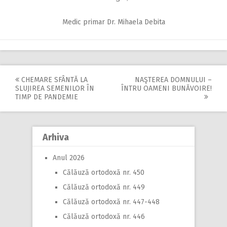
Medic primar Dr. Mihaela Debita
CHEMARE SFÂNTĂ LA
NAŞTEREA DOMNULUI –
Post
SLUJIREA SEMENILOR ÎN
ÎNTRU OAMENI BUNĂVOIRE!
TIMP DE PANDEMIE
navigation
Arhiva
Anul 2026
Călăuză ortodoxă nr. 450
Călăuză ortodoxă nr. 449
Călăuză ortodoxă nr. 447-448
Călăuză ortodoxă nr. 446