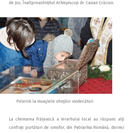
de Jos, Înaltpreasfințitul Arhiepiscop dr. Casian Crăciun.
Pelerini la moaştele sfinţilor vindecători
La chemarea frățească a ierarhului local au răspuns alți
confrați purtători de omofor, din Patriarhia Română, dornici