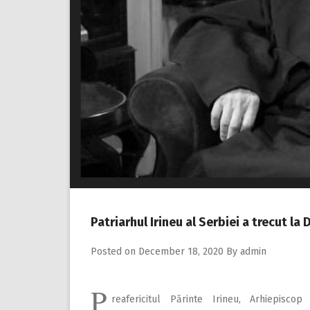
Patriarhul Irineu al Serbiei a trecut la
Posted on
December 18, 2020
By
admin
P
reafericitul Părinte Irineu, Arhiepisco