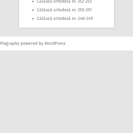
Călăuză ortodoxă nr. 252-253
Călăuză ortodoxă nr. 250-251
Călăuză ortodoxă nr. 248-249
Pingraphy
powered by
WordPress