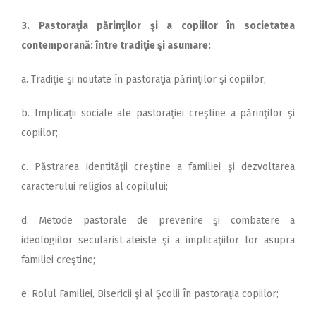
3. Pastoraţia părinţilor şi a copiilor în societatea
contemporană: între tradiţie şi asumare:
a. Tradiţie şi noutate în pastoraţia părinţilor şi copiilor;
b. Implicaţii sociale ale pastoraţiei creştine a părinţilor şi
copiilor;
c. Păstrarea identităţii creştine a familiei şi dezvoltarea
caracterului religios al copilului;
d. Metode pastorale de prevenire şi combatere a
ideologiilor secularist‑ateiste şi a implicaţiilor lor asupra
familiei creştine;
e. Rolul Familiei, Bisericii şi al Şcolii în pastoraţia copiilor;