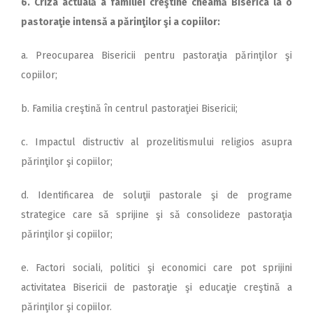
6. Criza actuală a familiei creştine cheamă Biserica la o
pastoraţie intensă a părinţilor şi a copiilor:
a. Preocuparea Bisericii pentru pastoraţia părinţilor şi
copiilor;
b. Familia creştină în centrul pastoraţiei Bisericii;
c. Impactul distructiv al prozelitismului religios asupra
părinţilor şi copiilor;
d. Identificarea de soluţii pastorale şi de programe
strategice care să sprijine şi să consolideze pastoraţia
părinţilor şi copiilor;
e. Factori sociali, politici şi economici care pot sprijini
activitatea Bisericii de pastoraţie şi educaţie creştină a
părinţilor şi copiilor.