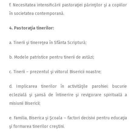
f. Necesitatea intensificării pastoraţiei părinţilor şi a copiilor
în societatea contemporană.
4. Pastoraţia tinerilor:
a. Tinerii şi tinereţea în Sfânta Scriptură;
b. Modele patristice pentru tinerii de astăzi;
c. Tinerii – prezentul şi viitorul Bisericii noastre;
d. Implicarea tinerilor în activităţile parohiei: bucurie
eclezială şi şansă de întinerire şi revigorare spirituală a
misiunii Bisericii;
e. Familia, Biserica şi Şcoala – factori decisivi pentru educaţia
şi formarea tinerilor creştini.