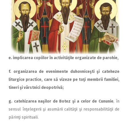
e. implicarea copiilor în activităţile organizate de parohie,
f. organizarea de evenimente duhovniceşti şi cateheze
liturgice practice, care să vizeze pe toţi membrii familiei,
tineri şi vârstnici deopotrivă;
g. catehizarea naşilor de Botez şi a celor de Cununie
, în
sensul înţelegerii şi asumării calităţii şi responsabilităţii de
părinţi spirituali.