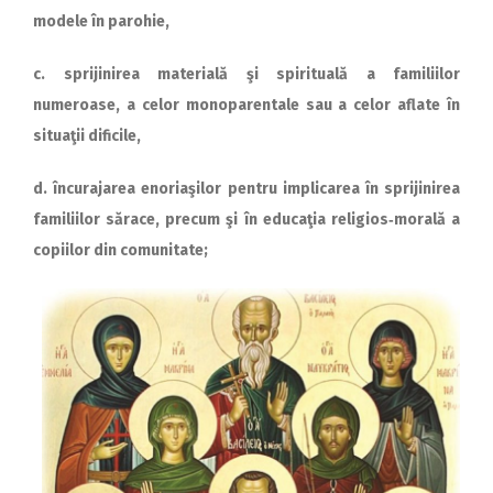
modele în parohie,
c. sprijinirea materială şi spirituală a familiilor
numeroase, a celor monoparentale sau a celor aflate în
situaţii dificile,
d. încurajarea enoriaşilor pentru implicarea în sprijinirea
familiilor sărace, precum şi în educaţia reli­gios‑morală a
copiilor din comunitate;