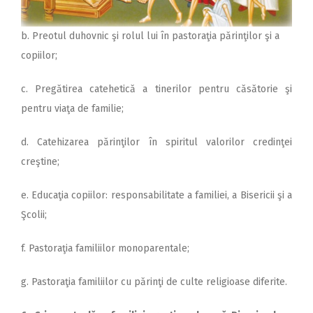
b. Preotul duhovnic şi rolul lui în pastoraţia părinţilor şi a
copiilor;
c. Pregătirea catehetică a tinerilor pentru căsătorie şi
pentru viaţa de familie;
d. Catehizarea părinţilor în spiritul valorilor credinţei
creştine;
e. Educaţia copiilor: responsabilitate a familiei, a Bisericii şi a
Şcolii;
f. Pastoraţia familiilor monoparentale;
g. Pastoraţia familiilor cu părinţi de culte religioase diferite.