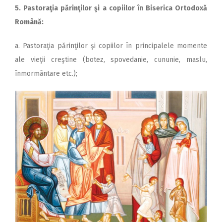
5. Pastoraţia părinţilor şi a copiilor în Biserica Or­todoxă
Română:
a. Pastoraţia părinţilor şi copiilor în principalele momente
ale vieţii creştine (botez, spovedanie, cununie, maslu,
înmormântare etc.);