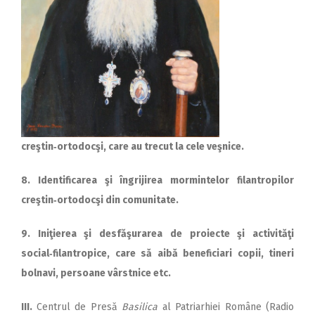
creştin‑ortodocşi, care au trecut la cele veşnice.
8. Identificarea şi îngrijirea mormintelor filantropilor
creştin‑ortodocşi din comunitate.
9. Iniţierea şi desfăşurarea de proiecte şi activităţi
social‑filantropice, care să aibă beneficiari copii, tineri
bolnavi, persoane vârstnice etc.
III.
Centrul de Presă
Basilica
al Patriarhiei Române (Radio