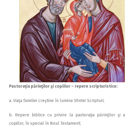
Pastoraţia părinţilor şi copiilor – repere scripturistice:
a. Viaţa familiei creştine în lumina Sfintei Scripturi;
b. Repere biblice cu privire la pastoraţia părinţilor şi a
copiilor, în special în Noul Testament;