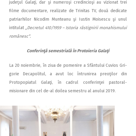
judeţul Galaţi, dar şi numeroşi credincioşi au vizionat trei
filme documentare, realizate de Trinitas TV, două dedicate
patriarhilor Nicodim Munteanu şi Iustin Moisescu şi unul
intitulat
„Decretul 410/1959 – Istoria răstignirii monahismului
românesc“.
Conferinţă semestrială în Protoieria Galaţi
La 20 noiembrie, în ziua de pomenire a Sfântului Cuvios Gri­
gorie Decapolitul, a avut loc întrunirea preoţilor din
Protopopiatul Galaţi, în cadrul conferinţei pastoral-
misionare din cel de-al doilea semestru al anului 2019.