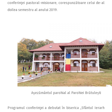
conferinţei pastoral-misionare, corespunzătoare celui de-al
doilea semestru al anului 2019.
Așezământul parohial al Parohiei Brătulești
Programul conferinţei a debutat în biserica „Sfântul Ierarh