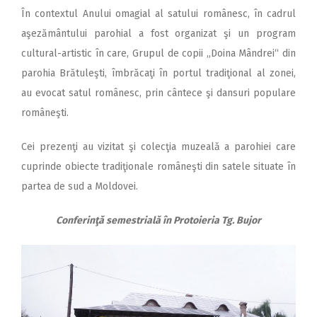
În contextul Anului omagial al satului românesc, în cadrul
aşezământului parohial a fost organizat şi un program
cultural-artistic în care, Grupul de copii „Doina Mândrei“ din
parohia Brătuleşti, îmbrăcaţi în portul tradiţional al zonei,
au evocat satul românesc, prin cântece şi dansuri populare
româneşti.
Cei prezenţi au vizitat şi colecţia muzeală a parohiei care
cuprinde obiecte tradiţionale româneşti din satele situate în
partea de sud a Moldovei.
Conferinţă semestrială în Protoieria Tg. Bujor