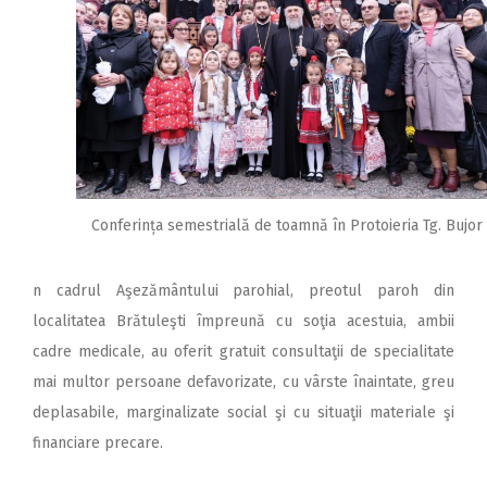
Conferința semestrială de toamnă în Protoieria Tg. Bujor
n cadrul Aşezământului parohial, preotul paroh din
localitatea Brătuleşti împreună cu soţia acestuia, ambii
cadre medicale, au oferit gratuit consultaţii de specialitate
mai multor persoane defavorizate, cu vârste înaintate, greu
deplasabile, marginalizate social şi cu situaţii materiale şi
financiare precare.