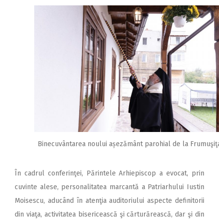
Binecuvântarea noului așezământ parohial de la Frumuşiţ
În cadrul conferinţei, Părintele Arhiepiscop a evocat, prin
cuvinte alese, personalitatea marcantă a Patriarhului Iustin
Moisescu, aducând în atenţia auditoriului aspecte definitorii
din viaţa, activitatea bisericească şi cărturărească, dar şi din