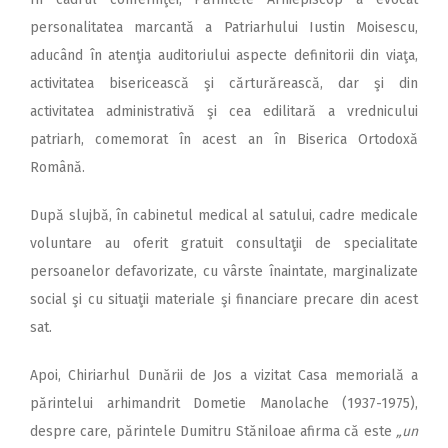
personalitatea marcantă a Patriarhului Iustin Moisescu,
aducând în atenţia auditoriului aspecte definitorii din viaţa,
activitatea bisericească şi cărturărească, dar şi din
activitatea administrativă şi cea edilitară a vrednicului
patriarh, comemorat în acest an în Biserica Ortodoxă
Română.
După slujbă, în cabinetul medical al satului, cadre medicale
voluntare au oferit gratuit consultaţii de specialitate
persoanelor defavorizate, cu vârste înaintate, marginalizate
social şi cu situaţii materiale şi financiare precare din acest
sat.
Apoi, Chiriarhul Dunării de Jos a vizitat Casa memorială a
părintelui arhimandrit Dometie Manolache (1937-1975),
despre care, părintele Dumitru Stăniloae afirma că este
„un