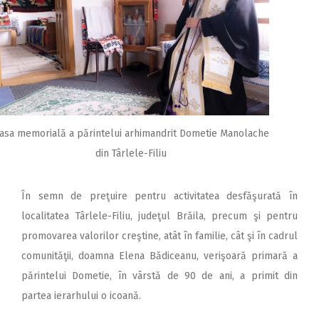
asa memorială a părintelui arhimandrit Dometie Manolache
din Târlele-Filiu
În semn de preţuire pentru activitatea desfăşurată în
localitatea Târlele-Filiu, judeţul Brăila, precum şi pentru
promovarea valorilor creştine, atât în familie, cât şi în cadrul
comunităţii, doamna Elena Bădiceanu, verişoară primară a
părintelui Dometie, în vârstă de 90 de ani, a primit din
partea ierarhului o icoană.